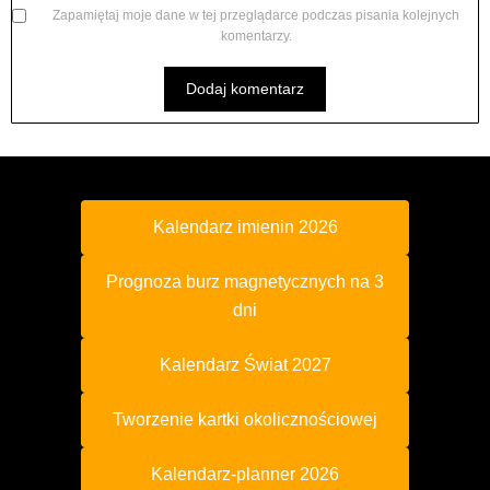
Zapamiętaj moje dane w tej przeglądarce podczas pisania kolejnych
komentarzy.
Kalendarz imienin 2026
Prognoza burz magnetycznych na 3
dni
Kalendarz Świat 2027
Tworzenie kartki okolicznościowej
Kalendarz-planner 2026