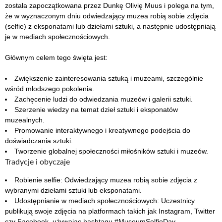
została zapoczątkowana przez Dunkę Olivię Muus i polega na tym,
że w wyznaczonym dniu odwiedzający muzea robią sobie zdjęcia
(selfie) z eksponatami lub dziełami sztuki, a następnie udostępniają
je w mediach społecznościowych.
Głównym celem tego święta jest:
Zwiększenie zainteresowania sztuką i muzeami, szczególnie
wśród młodszego pokolenia.
Zachęcenie ludzi do odwiedzania muzeów i galerii sztuki.
Szerzenie wiedzy na temat dzieł sztuki i eksponatów
muzealnych.
Promowanie interaktywnego i kreatywnego podejścia do
doświadczania sztuki.
Tworzenie globalnej społeczności miłośników sztuki i muzeów.
Tradycje i obyczaje
Robienie selfie: Odwiedzający muzea robią sobie zdjęcia z
wybranymi dziełami sztuki lub eksponatami.
Udostępnianie w mediach społecznościowych: Uczestnicy
publikują swoje zdjęcia na platformach takich jak Instagram, Twitter
czy Facebook, używając hashtagu #MuseumSelfieDay.