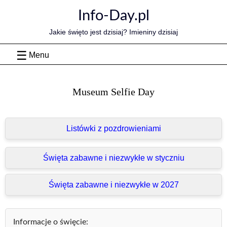
Skip
Info-Day.pl
to
content
Jakie święto jest dzisiaj? Imieniny dzisiaj
Menu
Museum Selfie Day
Listówki z pozdrowieniami
Święta zabawne i niezwykłe w styczniu
Święta zabawne i niezwykłe w 2027
Informacje o święcie: