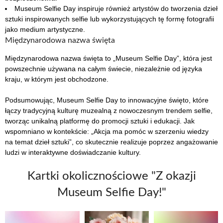
Museum Selfie Day inspiruje również artystów do tworzenia dzieł
sztuki inspirowanych selfie lub wykorzystujących tę formę fotografii
jako medium artystyczne.
Międzynarodowa nazwa święta
Międzynarodowa nazwa święta to „Museum Selfie Day”, która jest
powszechnie używana na całym świecie, niezależnie od języka
kraju, w którym jest obchodzone.
Podsumowując, Museum Selfie Day to innowacyjne święto, które
łączy tradycyjną kulturę muzealną z nowoczesnym trendem selfie,
tworząc unikalną platformę do promocji sztuki i edukacji. Jak
wspomniano w kontekście: „Akcja ma pomóc w szerzeniu wiedzy
na temat dzieł sztuki”, co skutecznie realizuje poprzez angażowanie
ludzi w interaktywne doświadczanie kultury.
Kartki okolicznościowe "Z okazji
Museum Selfie Day!"