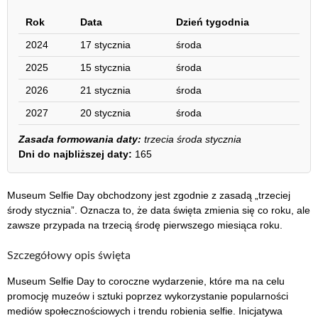
Rok
Data
Dzień tygodnia
2024
17 stycznia
środa
2025
15 stycznia
środa
2026
21 stycznia
środa
2027
20 stycznia
środa
Zasada formowania daty:
trzecia środa stycznia
Dni do najbliższej daty:
165
Museum Selfie Day obchodzony jest zgodnie z zasadą „trzeciej
środy stycznia”. Oznacza to, że data święta zmienia się co roku, ale
zawsze przypada na trzecią środę pierwszego miesiąca roku.
Szczegółowy opis święta
Museum Selfie Day to coroczne wydarzenie, które ma na celu
promocję muzeów i sztuki poprzez wykorzystanie popularności
mediów społecznościowych i trendu robienia selfie. Inicjatywa