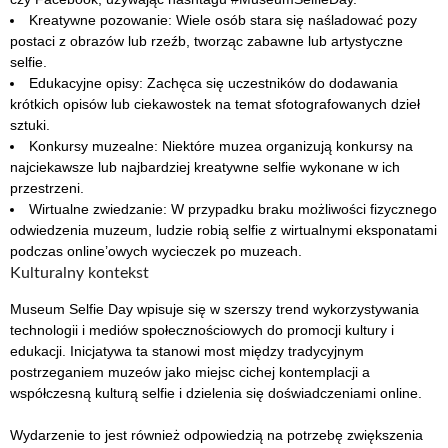
Kreatywne pozowanie: Wiele osób stara się naśladować pozy
postaci z obrazów lub rzeźb, tworząc zabawne lub artystyczne
selfie.
Edukacyjne opisy: Zachęca się uczestników do dodawania
krótkich opisów lub ciekawostek na temat sfotografowanych dzieł
sztuki.
Konkursy muzealne: Niektóre muzea organizują konkursy na
najciekawsze lub najbardziej kreatywne selfie wykonane w ich
przestrzeni.
Wirtualne zwiedzanie: W przypadku braku możliwości fizycznego
odwiedzenia muzeum, ludzie robią selfie z wirtualnymi eksponatami
podczas online’owych wycieczek po muzeach.
Kulturalny kontekst
Museum Selfie Day wpisuje się w szerszy trend wykorzystywania
technologii i mediów społecznościowych do promocji kultury i
edukacji. Inicjatywa ta stanowi most między tradycyjnym
postrzeganiem muzeów jako miejsc cichej kontemplacji a
współczesną kulturą selfie i dzielenia się doświadczeniami online.
Wydarzenie to jest również odpowiedzią na potrzebę zwiększenia