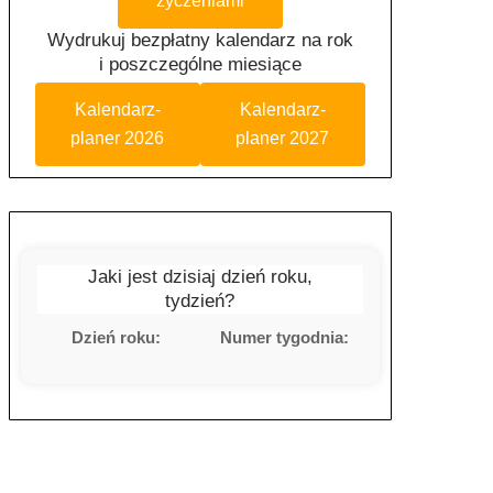
życzeniami
Wydrukuj bezpłatny kalendarz na rok
i poszczególne miesiące
Kalendarz-
Kalendarz-
planer 2026
planer 2027
Jaki jest dzisiaj dzień roku,
tydzień?
Dzień roku:
Numer tygodnia: