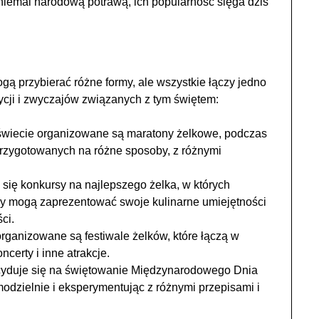
niemal narodową potrawą, ich popularność sięga dziś
przybierać różne formy, ale wszystkie łączy jedno
dycji i zwyczajów związanych z tym świętem:
świecie organizowane są maratony żelkowe, podczas
rzygotowanych na różne sposoby, z różnymi
się konkursy na najlepszego żelka, w których
rzy mogą zaprezentować swoje kulinarne umiejętności
ci.
rganizowane są festiwale żelków, które łączą w
certy i inne atrakcje.
cyduje się na świętowanie Międzynarodowego Dnia
dzielnie i eksperymentując z różnymi przepisami i