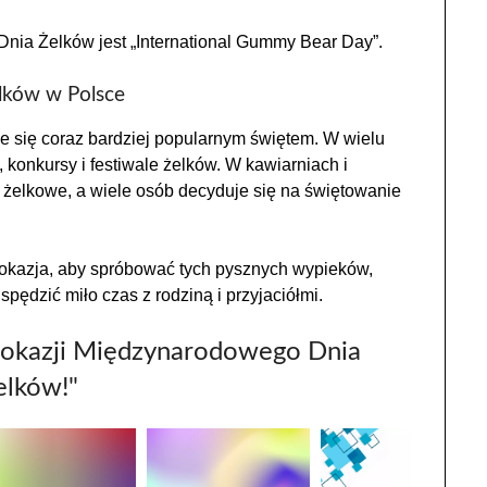
a Żelków jest „International Gummy Bear Day”.
ków w Polsce
 się coraz bardziej popularnym świętem. W wielu
konkursy i festiwale żelków. W kawiarniach i
 żelkowe, a wiele osób decyduje się na świętowanie
okazja, aby spróbować tych pysznych wypieków,
pędzić miło czas z rodziną i przyjaciółmi.
Z okazji Międzynarodowego Dnia
elków!"