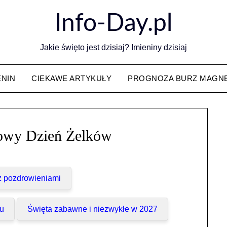
Info-Day.pl
Jakie święto jest dzisiaj? Imieniny dzisiaj
ENIN
CIEKAWE ARTYKUŁY
PROGNOZA BURZ MAGN
owy Dzień Żelków
 z pozdrowieniami
cu
Święta zabawne i niezwykłe w 2027