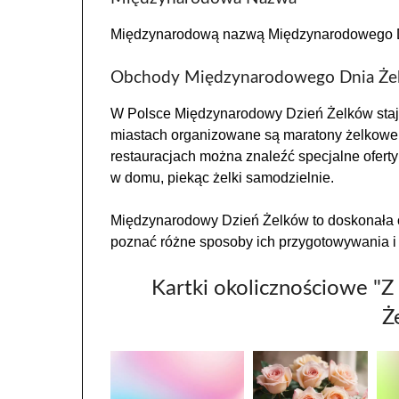
Międzynarodową nazwą Międzynarodowego Dni
Obchody Międzynarodowego Dnia Żel
W Polsce Międzynarodowy Dzień Żelków staje
miastach organizowane są maratony żelkowe, 
restauracjach można znaleźć specjalne oferty
w domu, piekąc żelki samodzielnie.
Międzynarodowy Dzień Żelków to doskonała 
poznać różne sposoby ich przygotowywania i s
Kartki okolicznościowe "
Ż