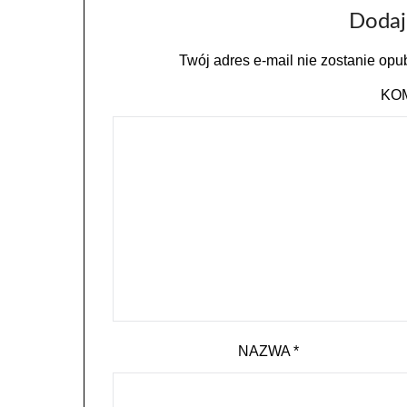
Dodaj
Twój adres e-mail nie zostanie opu
KO
NAZWA
*