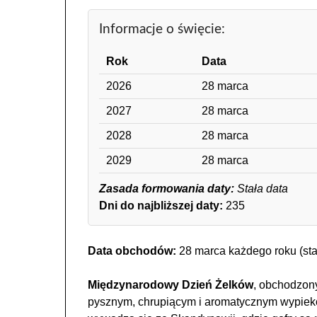
Informacje o święcie:
Rok
Data
2026
28 marca
2027
28 marca
2028
28 marca
2029
28 marca
Zasada formowania daty:
Stała data
Dni do najbliższej daty:
235
Data obchodów:
28 marca każdego roku (sta
Międzynarodowy Dzień Żelków
, obchodzony
pysznym, chrupiącym i aromatycznym wypiekom