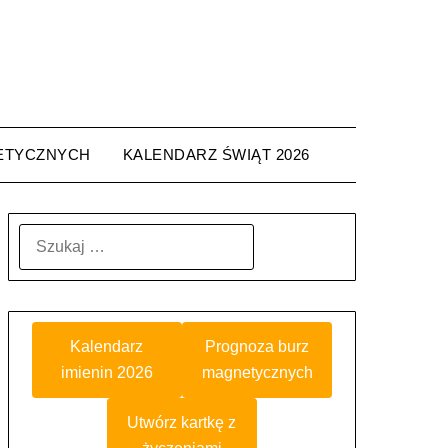
ETYCZNYCH
KALENDARZ ŚWIĄT 2026
SZUKAJ:
Kalendarz
Prognoza burz
imienin 2026
magnetycznych
Utwórz kartkę z