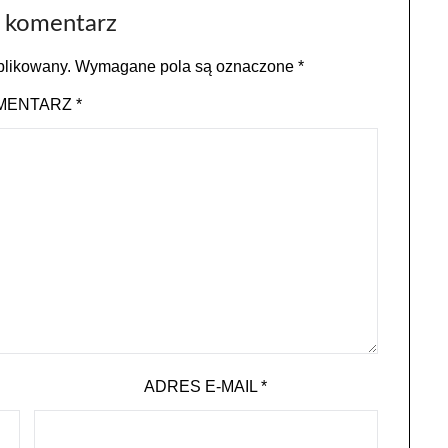
 komentarz
blikowany.
Wymagane pola są oznaczone
*
MENTARZ
*
ADRES E-MAIL
*