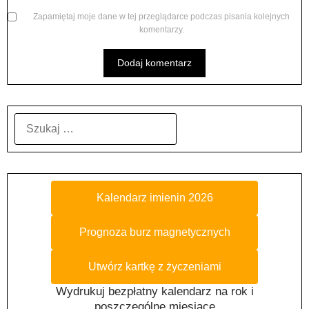
Zapamiętaj moje dane w tej przeglądarce podczas pisania kolejnych
komentarzy.
SZUKAJ:
Kalendarz imienin 2026
Prognoza burz magnetycznych
Utwórz kartkę z życzeniami
Wydrukuj bezpłatny kalendarz na rok i
poszczególne miesiące