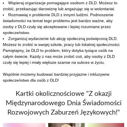
Wspieraj organizacje pomagające osobom z DLD. Możesz to
zrobić, przekazując darowiznę lub angażując się w wolontariat.
Rozmawiaj o problemie DLD z innymi ludźmi. Podnoszenie
świadomości na temat tego problemu jest bardzo ważne, aby
osoby z DLD czuły się akceptowane i lepiej rozumiane przez
społeczeństwo.
Zorganizuj wydarzenie lub akcję społeczną poświęconą DLD.
Możesz to zrobić w swojej szkole, pracy lub lokalnej społeczności.
Pamiętajmy, że DLD to problem, który dotyka tysiące osób na
całym świecie. Każdy z nas może zrobić coś, aby osoby z DLD
czuły się lepiej i miały większe szanse na sukces w życiu.
Wspólnie możemy budować bardziej przyjazne i inkluzywne
społeczeństwo dla osób z DLD!
Kartki okolicznościowe "Z okazji
Międzynarodowego Dnia Świadomości
Rozwojowych Zaburzeń Językowych!"