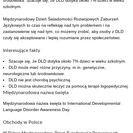
środowiska. Szacuje się, że DLD dotyka około 7% dzieci w wieku
szkolnym.
Międzynarodowy Dzień Świadomości Rozwojowych Zaburzeń
Językowych to czas na refleksję nad tym problemem i na
zastanowienie się nad tym, co możemy zrobić, aby osoby z DLD
czuły się akceptowane i lepiej rozumiane przez społeczeństwo.
Interesujące fakty
Szacuje się, że DLD dotyka około 7% dzieci w wieku szkolnym.
DLD może mieć różne przyczyny, m.in. genetyczne,
neurologiczne lub środowiskowe.
DLD nie jest chorobą psychiczną.
DLD można skutecznie leczyć za pomocą terapii logopedycznej.
Międzynarodowa nazwa święta
Międzynarodowa nazwa święta to International Developmental
Language Disorder Awareness Day.
Obchody w Polsce