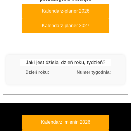
Kalendarz-planer 2026
Kalendarz-planer 2027
Jaki jest dzisiaj dzień roku, tydzień?
Dzień roku:
Numer tygodnia:
Kalendarz imienin 2026