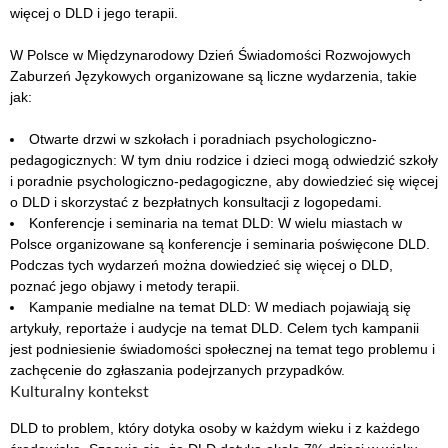
więcej o DLD i jego terapii.
W Polsce w Międzynarodowy Dzień Świadomości Rozwojowych
Zaburzeń Językowych organizowane są liczne wydarzenia, takie
jak:
Otwarte drzwi w szkołach i poradniach psychologiczno-
pedagogicznych: W tym dniu rodzice i dzieci mogą odwiedzić szkoły
i poradnie psychologiczno-pedagogiczne, aby dowiedzieć się więcej
o DLD i skorzystać z bezpłatnych konsultacji z logopedami.
Konferencje i seminaria na temat DLD: W wielu miastach w
Polsce organizowane są konferencje i seminaria poświęcone DLD.
Podczas tych wydarzeń można dowiedzieć się więcej o DLD,
poznać jego objawy i metody terapii.
Kampanie medialne na temat DLD: W mediach pojawiają się
artykuły, reportaże i audycje na temat DLD. Celem tych kampanii
jest podniesienie świadomości społecznej na temat tego problemu i
zachęcenie do zgłaszania podejrzanych przypadków.
Kulturalny kontekst
DLD to problem, który dotyka osoby w każdym wieku i z każdego