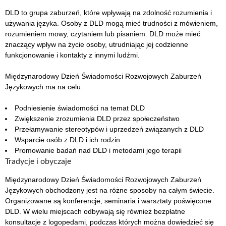
DLD to grupa zaburzeń, które wpływają na zdolność rozumienia i
używania języka. Osoby z DLD mogą mieć trudności z mówieniem,
rozumieniem mowy, czytaniem lub pisaniem. DLD może mieć
znaczący wpływ na życie osoby, utrudniając jej codzienne
funkcjonowanie i kontakty z innymi ludźmi.
Międzynarodowy Dzień Świadomości Rozwojowych Zaburzeń
Językowych ma na celu:
Podniesienie świadomości na temat DLD
Zwiększenie zrozumienia DLD przez społeczeństwo
Przełamywanie stereotypów i uprzedzeń związanych z DLD
Wsparcie osób z DLD i ich rodzin
Promowanie badań nad DLD i metodami jego terapii
Tradycje i obyczaje
Międzynarodowy Dzień Świadomości Rozwojowych Zaburzeń
Językowych obchodzony jest na różne sposoby na całym świecie.
Organizowane są konferencje, seminaria i warsztaty poświęcone
DLD. W wielu miejscach odbywają się również bezpłatne
konsultacje z logopedami, podczas których można dowiedzieć się