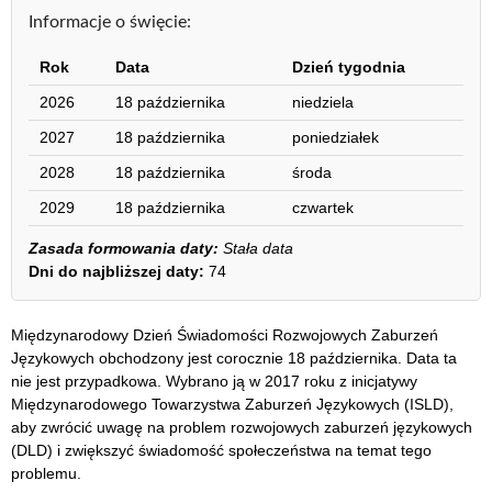
Informacje o święcie:
Rok
Data
Dzień tygodnia
2026
18 października
niedziela
2027
18 października
poniedziałek
2028
18 października
środa
2029
18 października
czwartek
Zasada formowania daty:
Stała data
Dni do najbliższej daty:
74
Międzynarodowy Dzień Świadomości Rozwojowych Zaburzeń
Językowych obchodzony jest corocznie 18 października. Data ta
nie jest przypadkowa. Wybrano ją w 2017 roku z inicjatywy
Międzynarodowego Towarzystwa Zaburzeń Językowych (ISLD),
aby zwrócić uwagę na problem rozwojowych zaburzeń językowych
(DLD) i zwiększyć świadomość społeczeństwa na temat tego
problemu.