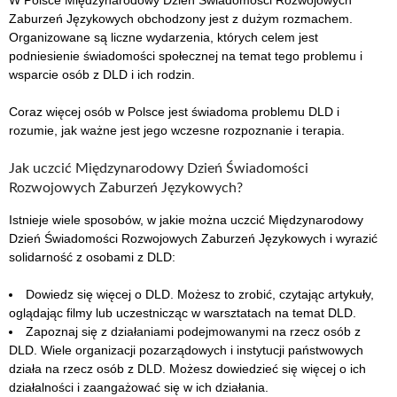
W Polsce Międzynarodowy Dzień Świadomości Rozwojowych
Zaburzeń Językowych obchodzony jest z dużym rozmachem.
Organizowane są liczne wydarzenia, których celem jest
podniesienie świadomości społecznej na temat tego problemu i
wsparcie osób z DLD i ich rodzin.
Coraz więcej osób w Polsce jest świadoma problemu DLD i
rozumie, jak ważne jest jego wczesne rozpoznanie i terapia.
Jak uczcić Międzynarodowy Dzień Świadomości
Rozwojowych Zaburzeń Językowych?
Istnieje wiele sposobów, w jakie można uczcić Międzynarodowy
Dzień Świadomości Rozwojowych Zaburzeń Językowych i wyrazić
solidarność z osobami z DLD:
Dowiedz się więcej o DLD. Możesz to zrobić, czytając artykuły,
oglądając filmy lub uczestnicząc w warsztatach na temat DLD.
Zapoznaj się z działaniami podejmowanymi na rzecz osób z
DLD. Wiele organizacji pozarządowych i instytucji państwowych
działa na rzecz osób z DLD. Możesz dowiedzieć się więcej o ich
działalności i zaangażować się w ich działania.