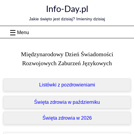
Skip
Info-Day.pl
to
content
Jakie święto jest dzisiaj? Imieniny dzisiaj
Menu
Międzynarodowy Dzień Świadomości
Rozwojowych Zaburzeń Językowych
Listówki z pozdrowieniami
Święta zdrowia w październiku
Święta zdrowia w 2026