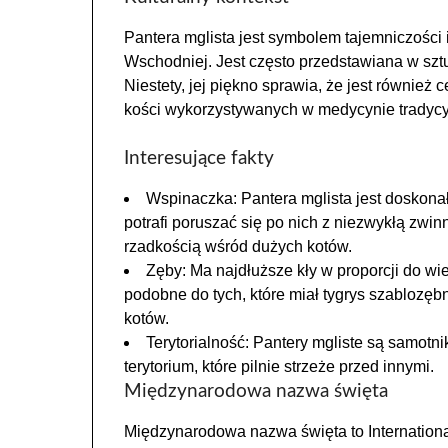
Pantera mglista jest symbolem tajemniczości i
Wschodniej. Jest często przedstawiana w sztuc
Niestety, jej piękno sprawia, że jest również c
kości wykorzystywanych w medycynie tradycy
Interesujące fakty
Wspinaczka: Pantera mglista jest doskon
potrafi poruszać się po nich z niezwykłą zwinn
rzadkością wśród dużych kotów.
Zęby: Ma najdłuższe kły w proporcji do wie
podobne do tych, które miał tygrys szablozęb
kotów.
Terytorialność: Pantery mgliste są samotni
terytorium, które pilnie strzeże przed innymi.
Międzynarodowa nazwa święta
Międzynarodowa nazwa święta to Internation