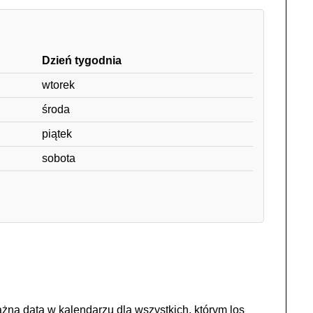
Dzień tygodnia
wtorek
środa
piątek
sobota
żna data w kalendarzu dla wszystkich, którym los