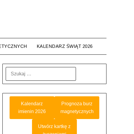
ETYCZNYCH
KALENDARZ ŚWIĄT 2026
SZUKAJ:
Kalendarz
Prognoza burz
imienin 2026
magnetycznych
Utwórz kartkę z