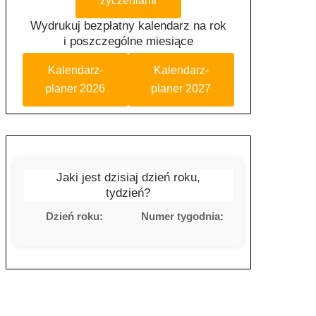
życzeniami
Wydrukuj bezpłatny kalendarz na rok
i poszczególne miesiące
Kalendarz-
Kalendarz-
planer 2026
planer 2027
Jaki jest dzisiaj dzień roku,
tydzień?
Dzień roku:
Numer tygodnia: