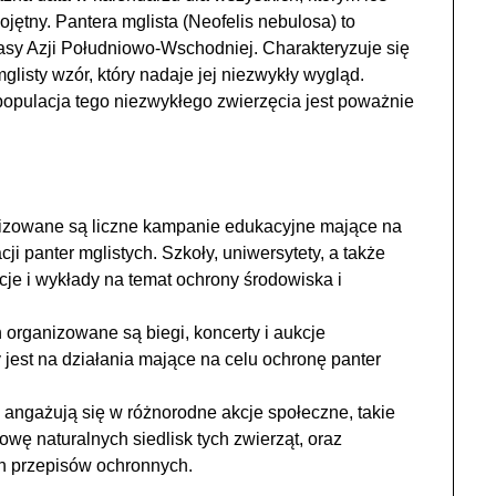
jętny. Pantera mglista (Neofelis nebulosa) to
sy Azji Południowo-Wschodniej. Charakteryzuje się
sty wzór, który nadaje jej niezwykły wygląd.
populacja tego niezwykłego zwierzęcia jest poważnie
izowane są liczne kampanie edukacyjne mające na
i panter mglistych. Szkoły, uniwersytety, a także
e i wykłady na temat ochrony środowiska i
organizowane są biegi, koncerty i aukcje
jest na działania mające na celu ochronę panter
e angażują się w różnorodne akcje społeczne, takie
wę naturalnych siedlisk tych zwierząt, oraz
 przepisów ochronnych.