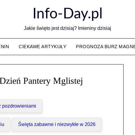
Info-Day.pl
Jakie święto jest dzisiaj? Imieniny dzisiaj
ENIN
CIEKAWE ARTYKUŁY
PROGNOZA BURZ MAGN
zień Pantery Mglistej
 z pozdrowieniami
iu
Święta zabawne i niezwykłe w 2026