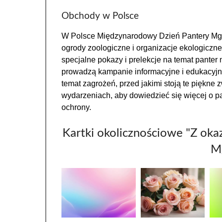
Obchody w Polsce
W Polsce Międzynarodowy Dzień Pantery Mgli
ogrody zoologiczne i organizacje ekologicz
specjalne pokazy i prelekcje na temat panter 
prowadzą kampanie informacyjne i edukacyj
temat zagrożeń, przed jakimi stoją te piękne 
wydarzeniach, aby dowiedzieć się więcej o pa
ochrony.
Kartki okolicznościowe "Z ok
Mg