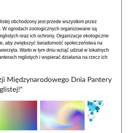
stej obchodzony jest przede wszystkim przez
ne. W ogrodach zoologicznych organizowane są
mglistych oraz ich ochrony. Organizacje ekologiczne
ne, aby zwiększyć świadomość społeczeństwa na
zwierzęta. Warto w tym dniu wziąć udział w lokalnych
nterach mglistych i wspierać działania na rzecz ich
azji Międzynarodowego Dnia Pantery
listej!"