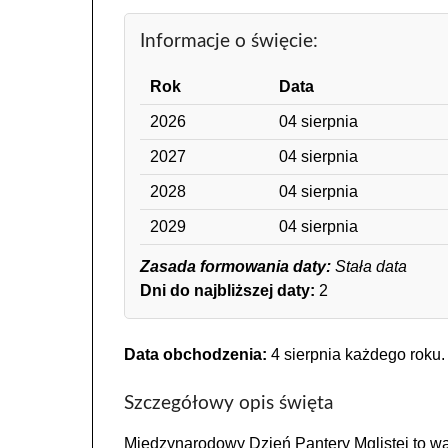
Informacje o święcie:
Rok
Data
2026
04 sierpnia
2027
04 sierpnia
2028
04 sierpnia
2029
04 sierpnia
Zasada formowania daty:
Stała data
Dni do najbliższej daty:
2
Data obchodzenia:
4 sierpnia każdego roku.
Szczegółowy opis święta
Międzynarodowy Dzień Pantery Mglistej to wa