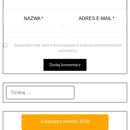
NAZWA
*
ADRES E-MAIL
*
Zapamiętaj moje dane w tej przeglądarce podczas pisania kolejnych
komentarzy.
SZUKAJ:
Kalendarz imienin 2026