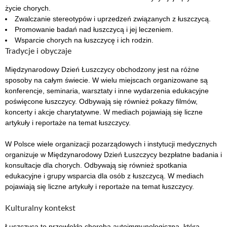
życie chorych.
Zwalczanie stereotypów i uprzedzeń związanych z łuszczycą.
Promowanie badań nad łuszczycą i jej leczeniem.
Wsparcie chorych na łuszczycę i ich rodzin.
Tradycje i obyczaje
Międzynarodowy Dzień Łuszczycy obchodzony jest na różne
sposoby na całym świecie. W wielu miejscach organizowane są
konferencje, seminaria, warsztaty i inne wydarzenia edukacyjne
poświęcone łuszczycy. Odbywają się również pokazy filmów,
koncerty i akcje charytatywne. W mediach pojawiają się liczne
artykuły i reportaże na temat łuszczycy.
W Polsce wiele organizacji pozarządowych i instytucji medycznych
organizuje w Międzynarodowy Dzień Łuszczycy bezpłatne badania i
konsultacje dla chorych. Odbywają się również spotkania
edukacyjne i grupy wsparcia dla osób z łuszczycą. W mediach
pojawiają się liczne artykuły i reportaże na temat łuszczycy.
Kulturalny kontekst
Łuszczyca to przewlekła choroba autoimmunologiczna, która