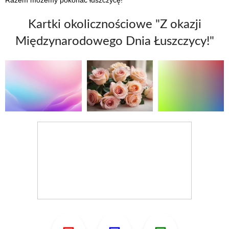
Razem możemy pokonać łuszczycę!
Kartki okolicznościowe "Z okazji
Międzynarodowego Dnia Łuszczycy!"