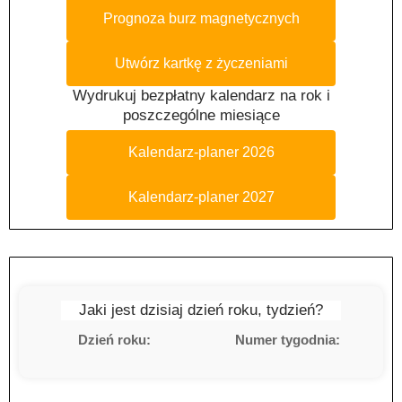
Prognoza burz magnetycznych
Utwórz kartkę z życzeniami
Wydrukuj bezpłatny kalendarz na rok i
poszczególne miesiące
Kalendarz-planer 2026
Kalendarz-planer 2027
Jaki jest dzisiaj dzień roku, tydzień?
Dzień roku:
Numer tygodnia: