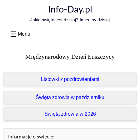
Skip
Info-Day.pl
to
content
Jakie święto jest dzisiaj? Imieniny dzisiaj
Menu
Międzynarodowy Dzień Łuszczycy
Listówki z pozdrowieniami
Święta zdrowia w październiku
Święta zdrowia w 2026
Informacje o święcie: