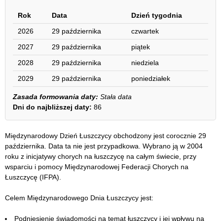
Rok
Data
Dzień tygodnia
2026
29 października
czwartek
2027
29 października
piątek
2028
29 października
niedziela
2029
29 października
poniedziałek
Zasada formowania daty:
Stała data
Dni do najbliższej daty:
86
Międzynarodowy Dzień Łuszczycy obchodzony jest corocznie 29
października. Data ta nie jest przypadkowa. Wybrano ją w 2004
roku z inicjatywy chorych na łuszczycę na całym świecie, przy
wsparciu i pomocy Międzynarodowej Federacji Chorych na
Łuszczycę (IFPA).
Celem Międzynarodowego Dnia Łuszczycy jest:
Podniesienie świadomości na temat łuszczycy i jej wpływu na