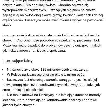
dotyka około 2-3% populacji świata. Choroba objawia się
występowaniem czerwonych, łuszczących się plam na skórze,
najczęściej na owłosionej skórze głowy, łokciach, kolanach i dolnej
części pleców. Łuszczyca może mieć również wpływ na paznokcie i
stawy.
Łuszczyca nie jest zaraźliwa, ale może być bardzo uciążliwa dla
chorych. Choroba może powodować swędzenie, pieczenie i ból.
Może również prowadzić do problemów psychologicznych, takich
jak niska samoocena i izolacja społeczna.
Interesujące fakty
Na świecie żyje około 125 milionów osób z łuszczycą.
W Polsce na łuszczycę choruje około 1 milion osób.
Łuszczyca jest chorobą uwarunkowaną genetycznie, ale jej
rozwój mogą również powodować czynniki zewnętrzne, takie jak
stres, infekcje i niektóre leki.
Nie ma lekarstwa na łuszczycę, ale istnieją skuteczne metody
leczenia, które pozwalają na kontrolowanie choroby i poprawę
jakości życia chorych.