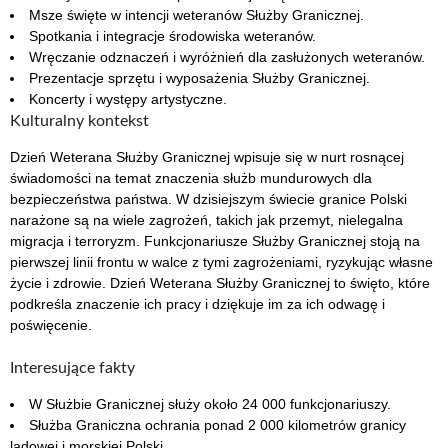
Msze święte w intencji weteranów Służby Granicznej.
Spotkania i integracje środowiska weteranów.
Wręczanie odznaczeń i wyróżnień dla zasłużonych weteranów.
Prezentacje sprzętu i wyposażenia Służby Granicznej.
Koncerty i występy artystyczne.
Kulturalny kontekst
Dzień Weterana Służby Granicznej wpisuje się w nurt rosnącej
świadomości na temat znaczenia służb mundurowych dla
bezpieczeństwa państwa. W dzisiejszym świecie granice Polski
narażone są na wiele zagrożeń, takich jak przemyt, nielegalna
migracja i terroryzm. Funkcjonariusze Służby Granicznej stoją na
pierwszej linii frontu w walce z tymi zagrożeniami, ryzykując własne
życie i zdrowie. Dzień Weterana Służby Granicznej to święto, które
podkreśla znaczenie ich pracy i dziękuje im za ich odwagę i
poświęcenie.
Interesujące fakty
W Służbie Granicznej służy około 24 000 funkcjonariuszy.
Służba Graniczna ochrania ponad 2 000 kilometrów granicy
lądowej i morskiej Polski.