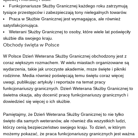
Funkcjonariusze Służby Granicznej każdego roku zatrzymują
tysiące przestępców i zabezpieczają tony nielegalnych towarów.
Praca w Służbie Granicznej jest wymagająca, ale również
satysfakcjonująca.
Weterani Służby Granicznej to osoby, które wiele lat poświęciły
służbie dla swojego kraju.
Obchody święta w Polsce
W Polsce Dzień Weterana Służby Granicznej obchodzony jest z
coraz większym rozmachem. W wielu miastach organizowane są
wydarzenia, takie jak uroczyste akademie, msze święte i pikniki
rodzinne. Media również poświęcają temu świętu coraz więcej
uwagi, publikując artykuły i reportaże na temat pracy
funkcjonariuszy granicznych. Dzień Weterana Służby Granicznej to
świetna okazja, aby docenić pracę funkcjonariuszy granicznych i
dowiedzieć się więcej o ich służbie.
Pamiętajmy, że Dzień Weterana Służby Granicznej to nie tylko
święto dla samych weteranów, ale również dla wszystkich ludzi,
którzy cenią bezpieczeństwo swojego kraju. To dzień, w którym
możemy pokazać, że praca funkcjonariuszy granicznych jest ważna