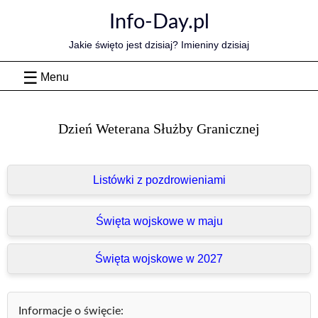
Skip
Info-Day.pl
to
content
Jakie święto jest dzisiaj? Imieniny dzisiaj
Menu
Dzień Weterana Służby Granicznej
Listówki z pozdrowieniami
Święta wojskowe w maju
Święta wojskowe w 2027
Informacje o święcie: