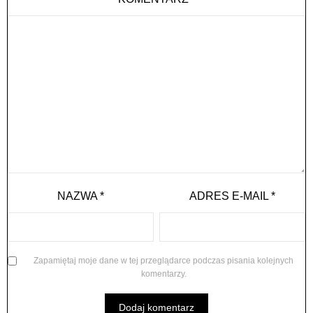
NAZWA
*
ADRES E-MAIL
*
Zapamiętaj moje dane w tej przeglądarce podczas pisania kolejnych
komentarzy.