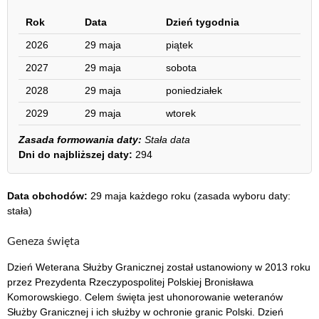
Rok
Data
Dzień tygodnia
2026
29 maja
piątek
2027
29 maja
sobota
2028
29 maja
poniedziałek
2029
29 maja
wtorek
Zasada formowania daty:
Stała data
Dni do najbliższej daty:
294
Data obchodów:
29 maja każdego roku (zasada wyboru daty:
stała)
Geneza święta
Dzień Weterana Służby Granicznej został ustanowiony w 2013 roku
przez Prezydenta Rzeczypospolitej Polskiej Bronisława
Komorowskiego. Celem święta jest uhonorowanie weteranów
Służby Granicznej i ich służby w ochronie granic Polski. Dzień