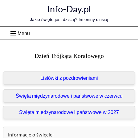
Skip
Info-Day.pl
to
content
Jakie święto jest dzisiaj? Imieniny dzisiaj
Menu
Dzień Trójkąta Koralowego
Listówki z pozdrowieniami
Święta międzynarodowe i państwowe w czerwcu
Święta międzynarodowe i państwowe w 2027
Informacje o święcie: