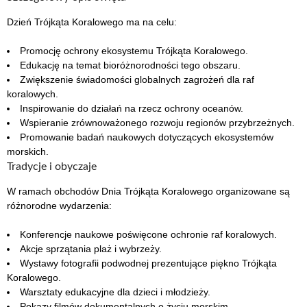
Dzień Trójkąta Koralowego ma na celu:
Promocję ochrony ekosystemu Trójkąta Koralowego.
Edukację na temat bioróżnorodności tego obszaru.
Zwiększenie świadomości globalnych zagrożeń dla raf
koralowych.
Inspirowanie do działań na rzecz ochrony oceanów.
Wspieranie zrównoważonego rozwoju regionów przybrzeżnych.
Promowanie badań naukowych dotyczących ekosystemów
morskich.
Tradycje i obyczaje
W ramach obchodów Dnia Trójkąta Koralowego organizowane są
różnorodne wydarzenia:
Konferencje naukowe poświęcone ochronie raf koralowych.
Akcje sprzątania plaż i wybrzeży.
Wystawy fotografii podwodnej prezentujące piękno Trójkąta
Koralowego.
Warsztaty edukacyjne dla dzieci i młodzieży.
Pokazy filmów dokumentalnych o życiu morskim.