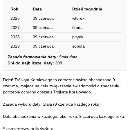
Rok
Data
Dzień tygodnia
2026
09 czerwca
wtorek
2027
09 czerwca
środa
2028
09 czerwca
piątek
2029
09 czerwca
sobota
Zasada formowania daty:
Stała data
Dni do najbliższej daty:
308
Dzień Trójkąta Koralowego to coroczne święto obchodzone 9
czerwca, mające na celu zwiększenie świadomości o znaczeniu i
potrzebie ochrony obszaru Trójkąta Koralowego.
Zasada wyboru daty: Stała (9 czerwca każdego roku)
Data obchodzenia w każdego roku. roku: 9 czerwca każdego roku.
Szczegółowy opis święta