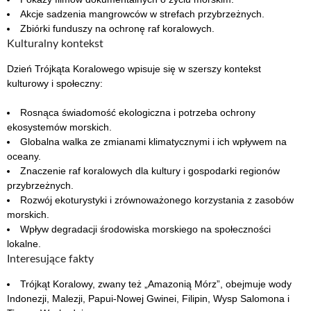
Akcje sadzenia mangrowców w strefach przybrzeżnych.
Zbiórki funduszy na ochronę raf koralowych.
Kulturalny kontekst
Dzień Trójkąta Koralowego wpisuje się w szerszy kontekst
kulturowy i społeczny:
Rosnąca świadomość ekologiczna i potrzeba ochrony
ekosystemów morskich.
Globalna walka ze zmianami klimatycznymi i ich wpływem na
oceany.
Znaczenie raf koralowych dla kultury i gospodarki regionów
przybrzeżnych.
Rozwój ekoturystyki i zrównoważonego korzystania z zasobów
morskich.
Wpływ degradacji środowiska morskiego na społeczności
lokalne.
Interesujące fakty
Trójkąt Koralowy, zwany też „Amazonią Mórz”, obejmuje wody
Indonezji, Malezji, Papui-Nowej Gwinei, Filipin, Wysp Salomona i