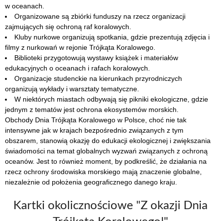
w oceanach.
Organizowane są zbiórki funduszy na rzecz organizacji
zajmujących się ochroną raf koralowych.
Kluby nurkowe organizują spotkania, gdzie prezentują zdjęcia i
filmy z nurkowań w rejonie Trójkąta Koralowego.
Biblioteki przygotowują wystawy książek i materiałów
edukacyjnych o oceanach i rafach koralowych.
Organizacje studenckie na kierunkach przyrodniczych
organizują wykłady i warsztaty tematyczne.
W niektórych miastach odbywają się pikniki ekologiczne, gdzie
jednym z tematów jest ochrona ekosystemów morskich.
Obchody Dnia Trójkąta Koralowego w Polsce, choć nie tak
intensywne jak w krajach bezpośrednio związanych z tym
obszarem, stanowią okazję do edukacji ekologicznej i zwiększania
świadomości na temat globalnych wyzwań związanych z ochroną
oceanów. Jest to również moment, by podkreślić, że działania na
rzecz ochrony środowiska morskiego mają znaczenie globalne,
niezależnie od położenia geograficznego danego kraju.
Kartki okolicznościowe "Z okazji Dnia