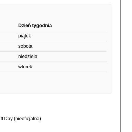
Dzień tygodnia
piątek
sobota
niedziela
wtorek
f Day (nieoficjalna)