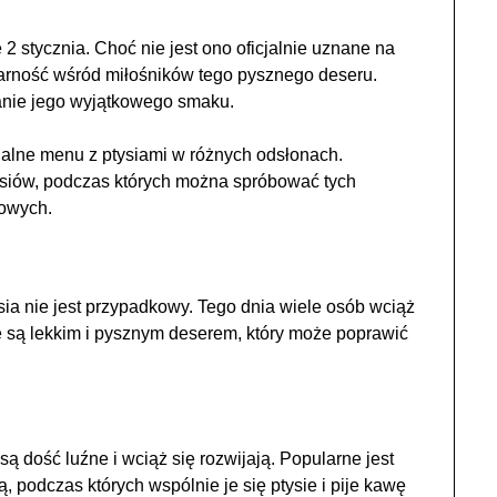
2 stycznia. Choć nie jest ono oficjalnie uznane na
arność wśród miłośników tego pysznego deseru.
anie jego wyjątkowego smaku.
cjalne menu z ptysiami w różnych odsłonach.
tysiów, podczas których można spróbować tych
kowych.
ia nie jest przypadkowy. Tego dnia wiele osób wciąż
e są lekkim i pysznym deserem, który może poprawić
ą dość luźne i wciąż się rozwijają. Popularne jest
, podczas których wspólnie je się ptysie i pije kawę