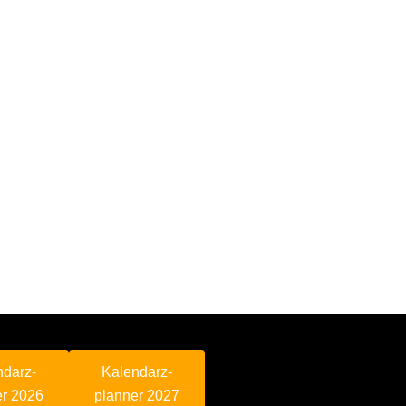
ndarz-
Kalendarz-
er 2026
planner 2027