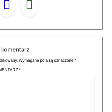
 komentarz
blikowany.
Wymagane pola są oznaczone
*
MENTARZ
*