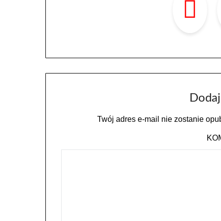
Dodaj
Twój adres e-mail nie zostanie opu
KO