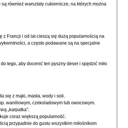
 są również warsztaty cukiernicze, na których można
ę z Francji i od lat cieszą się dużą popularnością na
wykwintności, a często podawane są na specjalne
t do tego, aby docenić ten pyszny deser i spędzić miło
a się z mąki, masła, wody i soli.
np. waniliowym, czekoladowym lub owocowym.
wą „karpatka”.
yskuje coraz większą popularność.
ością przypadnie do gustu wszystkim miłośnikom