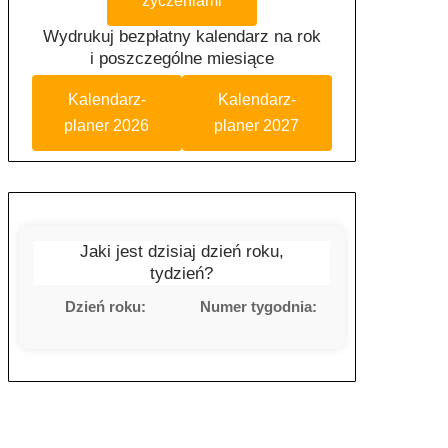
życzeniami
Wydrukuj bezpłatny kalendarz na rok
i poszczególne miesiące
Kalendarz-
Kalendarz-
planer 2026
planer 2027
Jaki jest dzisiaj dzień roku,
tydzień?
Dzień roku:
Numer tygodnia: