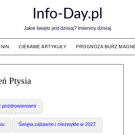
Info-Day.pl
Jakie święto jest dzisiaj? Imieniny dzisiaj
ENIN
CIEKAWE ARTYKUŁY
PROGNOZA BURZ MAGN
eń Ptysia
 z pozdrowieniami
iu
Święta zabawne i niezwykłe w 2027