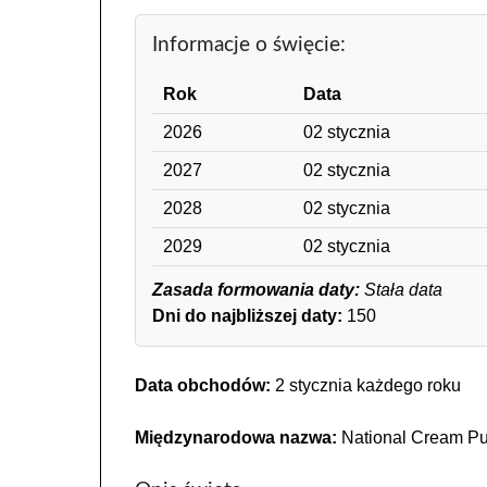
Informacje o święcie:
Rok
Data
2026
02 stycznia
2027
02 stycznia
2028
02 stycznia
2029
02 stycznia
Zasada formowania daty:
Stała data
Dni do najbliższej daty:
150
Data obchodów:
2 stycznia każdego roku
Międzynarodowa nazwa:
National Cream Puf