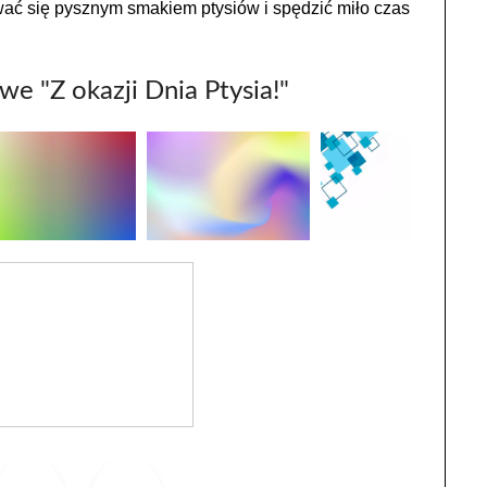
ać się pysznym smakiem ptysiów i spędzić miło czas
we "Z okazji Dnia Ptysia!"