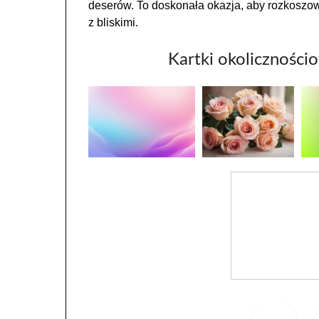
deserów. To doskonała okazja, aby rozkoszow
z bliskimi.
Kartki okolicznościo