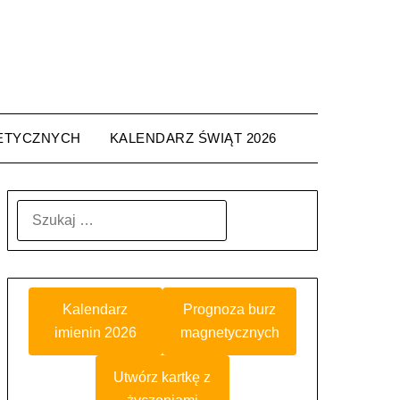
ETYCZNYCH
KALENDARZ ŚWIĄT 2026
SZUKAJ:
Kalendarz
Prognoza burz
imienin 2026
magnetycznych
Utwórz kartkę z