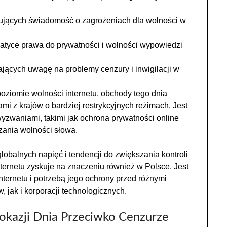
ujących świadomość o zagrożeniach dla wolności w
tyce prawa do prywatności i wolności wypowiedzi
ających uwagę na problemy cenzury i inwigilacji w
oziomie wolności internetu, obchody tego dnia
ami z krajów o bardziej restrykcyjnych reżimach. Jest
wyzwaniami, takimi jak ochrona prywatności online
zania wolności słowa.
obalnych napięć i tendencji do zwiększania kontroli
ternetu zyskuje na znaczeniu również w Polsce. Jest
internetu i potrzebą jego ochrony przed różnymi
 jak i korporacji technologicznych.
 okazji Dnia Przeciwko Cenzurze