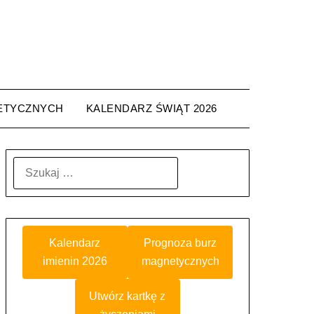
ETYCZNYCH
KALENDARZ ŚWIĄT 2026
SZUKAJ:
Kalendarz
Prognoza burz
imienin 2026
magnetycznych
Utwórz kartkę z