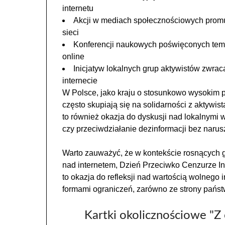
internetu
Akcji w mediach społecznościowych prom
sieci
Konferencji naukowych poświęconych tema
online
Inicjatyw lokalnych grup aktywistów zwrac
internecie
W Polsce, jako kraju o stosunkowo wysokim p
często skupiają się na solidarności z aktywist
to również okazja do dyskusji nad lokalnymi 
czy przeciwdziałanie dezinformacji bez narus
Warto zauważyć, że w kontekście rosnących gl
nad internetem, Dzień Przeciwko Cenzurze In
to okazja do refleksji nad wartością wolnego 
formami ograniczeń, zarówno ze strony państw,
Kartki okolicznościowe "Z