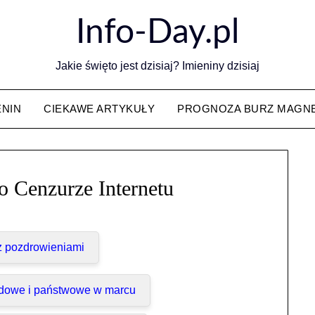
Info-Day.pl
Jakie święto jest dzisiaj? Imieniny dzisiaj
ENIN
CIEKAWE ARTYKUŁY
PROGNOZA BURZ MAGN
o Cenzurze Internetu
 z pozdrowieniami
dowe i państwowe w marcu