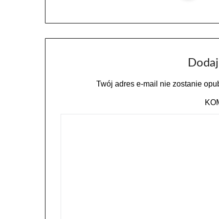
Dodaj
Twój adres e-mail nie zostanie opu
KO