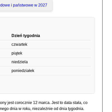
odowe i państwowe w 2027
Dzień tygodnia
czwartek
piątek
niedziela
poniedziałek
y jest corocznie 12 marca. Jest to data stała, co
ego dnia w roku, niezależnie od dnia tygodnia.