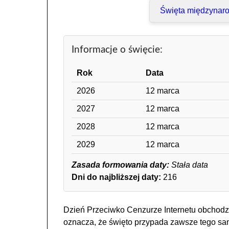
Święta międzynar
Informacje o święcie:
Rok
Data
2026
12 marca
2027
12 marca
2028
12 marca
2029
12 marca
Zasada formowania daty:
Stała data
Dni do najbliższej daty:
216
Dzień Przeciwko Cenzurze Internetu obchodzon
oznacza, że święto przypada zawsze tego sam