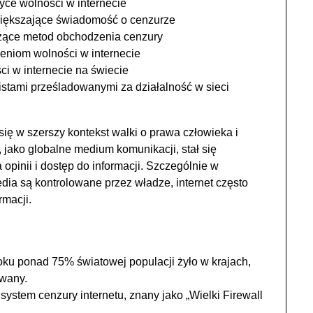
yce wolności w internecie
iększające świadomość o cenzurze
czące metod obchodzenia cenzury
czeniom wolności w internecie
ci w internecie na świecie
istami prześladowanymi za działalność w sieci
ię w szerszy kontekst walki o prawa człowieka i
 jako globalne medium komunikacji, stał się
pinii i dostęp do informacji. Szczególnie w
dia są kontrolowane przez władze, internet często
rmacji.
ku ponad 75% światowej populacji żyło w krajach,
owany.
ystem cenzury internetu, znany jako „Wielki Firewall