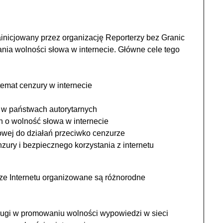
ainicjowany przez organizację Reporterzy bez Granic
nia wolności słowa w internecie. Główne cele tego
emat cenzury w internecie
i w państwach autorytarnych
h o wolność słowa w internecie
wej do działań przeciwko cenzurze
ury i bezpiecznego korzystania z internetu
 Internetu organizowane są różnorodne
ugi w promowaniu wolności wypowiedzi w sieci