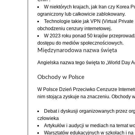
W niektórych krajach, jak Iran czy Korea P
ograniczony lub całkowicie zablokowany.
Technologie takie jak VPN (Virtual Private
obchodzeniu cenzury internetowej.
W 2023 roku ponad 50 krajów przeprowadzi
dostępu do mediów społecznościowych.
Międzynarodowa nazwa święta
Angielska nazwa tego święta to „World Day A
Obchody w Polsce
W Polsce Dzień Przeciwko Cenzurze Internetu
nim stojąca zyskuje na znaczeniu. Obchody w
Debat i dyskusji organizowanych przez o
człowieka
Artykułów i audycji w mediach na temat wo
Warsztatów edukacyjnych w szkołach i na 