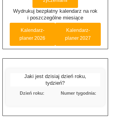
życzeniami
Wydrukuj bezpłatny kalendarz na rok
i poszczególne miesiące
Kalendarz-
Kalendarz-
planer 2026
planer 2027
Jaki jest dzisiaj dzień roku,
tydzień?
Dzień roku:
Numer tygodnia: