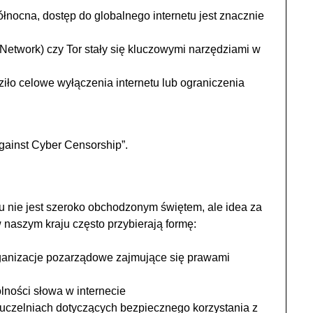
ółnocna, dostęp do globalnego internetu jest znacznie
 Network) czy Tor stały się kluczowymi narzędziami w
ło celowe wyłączenia internetu lub ograniczenia
gainst Cyber Censorship”.
 nie jest szeroko obchodzonym świętem, ale idea za
 naszym kraju często przybierają formę:
rganizacje pozarządowe zajmujące się prawami
lności słowa w internecie
uczelniach dotyczących bezpiecznego korzystania z