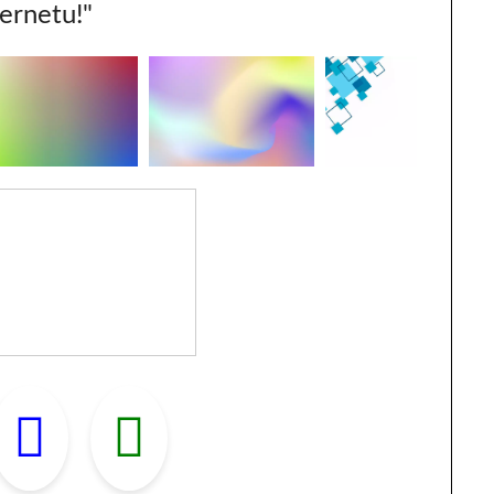
ternetu!"