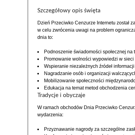
Szczegółowy opis święta
Dzień Przeciwko Cenzurze Internetu został z
w celu zwrócenia uwagi na problem ogranicza
dnia to:
Podnoszenie świadomości społecznej na t
Promowanie wolności wypowiedzi w sieci
Wspieranie niezależnych źródeł informacj
Nagradzanie osób i organizacji walczącyc
Mobilizowanie społeczności międzynarodo
Edukacja na temat metod obchodzenia cenz
Tradycje i obyczaje
W ramach obchodów Dnia Przeciwko Cenzurze
wydarzenia:
Przyznawanie nagrody za szczególne zasł