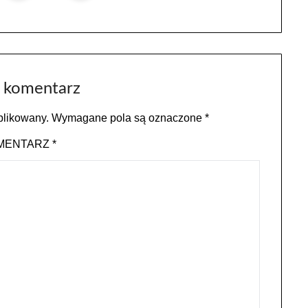
 komentarz
blikowany.
Wymagane pola są oznaczone
*
MENTARZ
*