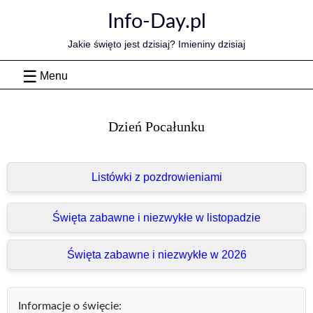
Skip
Info-Day.pl
to
content
Jakie święto jest dzisiaj? Imieniny dzisiaj
Menu
Dzień Pocałunku
Listówki z pozdrowieniami
Święta zabawne i niezwykłe w listopadzie
Święta zabawne i niezwykłe w 2026
Informacje o święcie: