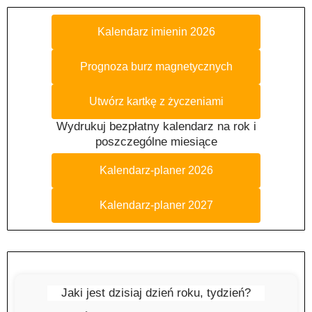
Kalendarz imienin 2026
Prognoza burz magnetycznych
Utwórz kartkę z życzeniami
Wydrukuj bezpłatny kalendarz na rok i
poszczególne miesiące
Kalendarz-planer 2026
Kalendarz-planer 2027
Jaki jest dzisiaj dzień roku, tydzień?