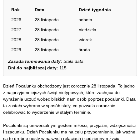
Rok
Data
Dzień tygodnia
2026
28 listopada
sobota
2027
28 listopada
niedziela
2028
28 listopada
wtorek
2029
28 listopada
środa
Zasada formowania daty:
Stała data
Dni do najbliższej daty:
115
Dzień Pocałunku obchodzony jest corocznie 28 listopada. To jedno
z najprzyjemniejszych świąt nietypowych, które zachęca do
wyrażania uczuć wobec bliskich nam osób poprzez pocałunki. Data
ta została wybrana w sposób stały, co pozwala corocznie
celebrować to wydarzenie w stałym terminie.
Pocałunki są uniwersalnym gestem miłości, przyjaźni, wdzięczności
i szacunku. Dzień Pocałunku ma na celu przypomnienie, jak ważne
są te drobne gesty w naszych relacjach i codziennym życiu.