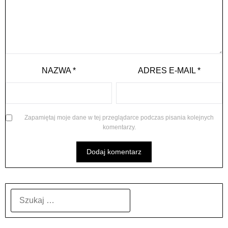
NAZWA
*
ADRES E-MAIL
*
Zapamiętaj moje dane w tej przeglądarce podczas pisania kolejnych
komentarzy.
SZUKAJ: