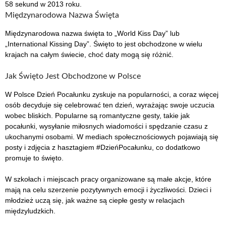
58 sekund w 2013 roku.
Międzynarodowa Nazwa Święta
Międzynarodowa nazwa święta to „World Kiss Day” lub
„International Kissing Day”. Święto to jest obchodzone w wielu
krajach na całym świecie, choć daty mogą się różnić.
Jak Święto Jest Obchodzone w Polsce
W Polsce Dzień Pocałunku zyskuje na popularności, a coraz więcej
osób decyduje się celebrować ten dzień, wyrażając swoje uczucia
wobec bliskich. Popularne są romantyczne gesty, takie jak
pocałunki, wysyłanie miłosnych wiadomości i spędzanie czasu z
ukochanymi osobami. W mediach społecznościowych pojawiają się
posty i zdjęcia z hasztagiem #DzieńPocałunku, co dodatkowo
promuje to święto.
W szkołach i miejscach pracy organizowane są małe akcje, które
mają na celu szerzenie pozytywnych emocji i życzliwości. Dzieci i
młodzież uczą się, jak ważne są ciepłe gesty w relacjach
międzyludzkich.