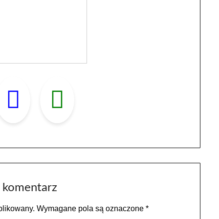
 komentarz
blikowany.
Wymagane pola są oznaczone
*