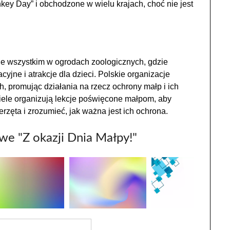
key Day” i obchodzone w wielu krajach, choć nie jest
e wszystkim w ogrodach zoologicznych, gdzie
jne i atrakcje dla dzieci. Polskie organizacje
, promując działania na rzecz ochrony małp i ich
ciele organizują lekcje poświęcone małpom, aby
erzęta i zrozumieć, jak ważna jest ich ochrona.
owe "Z okazji Dnia Małpy!"