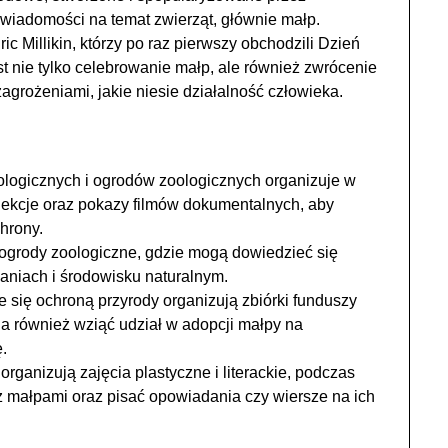
wiadomości na temat zwierząt, głównie małp.
 Millikin, którzy po raz pierwszy obchodzili Dzień
t nie tylko celebrowanie małp, ale również zwrócenie
agrożeniami, jakie niesie działalność człowieka.
kologicznych i ogrodów zoologicznych organizuje w
elekcje oraz pokazy filmów dokumentalnych, aby
hrony.
ogrody zoologiczne, gdzie mogą dowiedzieć się
aniach i środowisku naturalnym.
 się ochroną przyrody organizują zbiórki funduszy
na również wziąć udział w adopcji małpy na
.
organizują zajęcia plastyczne i literackie, podczas
z małpami oraz pisać opowiadania czy wiersze na ich