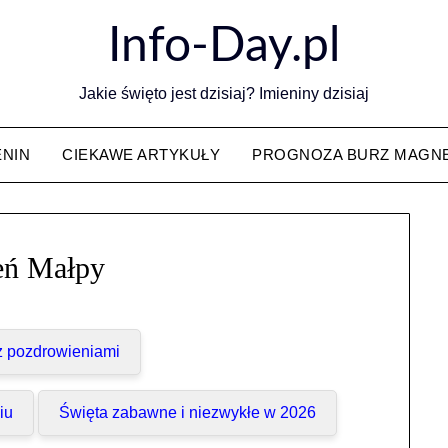
Info-Day.pl
Jakie święto jest dzisiaj? Imieniny dzisiaj
ENIN
CIEKAWE ARTYKUŁY
PROGNOZA BURZ MAGN
eń Małpy
 z pozdrowieniami
iu
Święta zabawne i niezwykłe w 2026