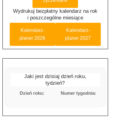
życzeniami
Wydrukuj bezpłatny kalendarz na rok
i poszczególne miesiące
Kalendarz-
Kalendarz-
planer 2026
planer 2027
Jaki jest dzisiaj dzień roku,
tydzień?
Dzień roku:
Numer tygodnia: