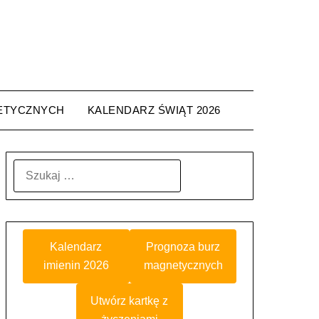
ETYCZNYCH
KALENDARZ ŚWIĄT 2026
SZUKAJ:
Kalendarz
Prognoza burz
imienin 2026
magnetycznych
Utwórz kartkę z