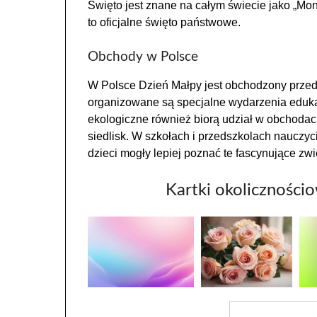
Święto jest znane na całym świecie jako „Mon
to oficjalne święto państwowe.
Obchody w Polsce
W Polsce Dzień Małpy jest obchodzony przed
organizowane są specjalne wydarzenia edukacy
ekologiczne również biorą udział w obchodach
siedlisk. W szkołach i przedszkolach nauczy
dzieci mogły lepiej poznać te fascynujące zwi
Kartki okoliczności