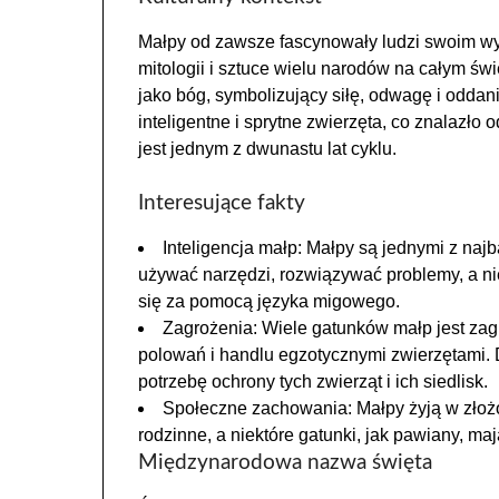
Małpy od zawsze fascynowały ludzi swoim wy
mitologii i sztuce wielu narodów na całym ś
jako bóg, symbolizujący siłę, odwagę i oddan
inteligentne i sprytne zwierzęta, co znalazło
jest jednym z dwunastu lat cyklu.
Interesujące fakty
Inteligencja małp: Małpy są jednymi z najba
używać narzędzi, rozwiązywać problemy, a ni
się za pomocą języka migowego.
Zagrożenia: Wiele gatunków małp jest za
polowań i handlu egzotycznymi zwierzętami.
potrzebę ochrony tych zwierząt i ich siedlisk.
Społeczne zachowania: Małpy żyją w złożo
rodzinne, a niektóre gatunki, jak pawiany, m
Międzynarodowa nazwa święta