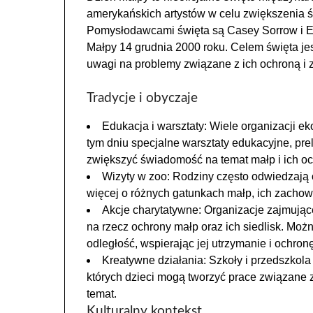
amerykańskich artystów w celu zwiększenia ś
Pomysłodawcami święta są Casey Sorrow i Eric
Małpy 14 grudnia 2000 roku. Celem święta jes
uwagi na problemy związane z ich ochroną i z
Tradycje i obyczaje
Edukacja i warsztaty: Wiele organizacji e
tym dniu specjalne warsztaty edukacyjne, pr
zwiększyć świadomość na temat małp i ich oc
Wizyty w zoo: Rodziny często odwiedzają 
więcej o różnych gatunkach małp, ich zachow
Akcje charytatywne: Organizacje zajmujące
na rzecz ochrony małp oraz ich siedlisk. Moż
odległość, wspierając jej utrzymanie i ochronę
Kreatywne działania: Szkoły i przedszkola 
których dzieci mogą tworzyć prace związane 
temat.
Kulturalny kontekst