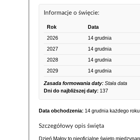
Informacje o święcie:
Rok
Data
2026
14 grudnia
2027
14 grudnia
2028
14 grudnia
2029
14 grudnia
Zasada formowania daty:
Stała data
Dni do najbliższej daty:
137
Data obchodzenia:
14 grudnia każdego roku
Szczegółowy opis święta
Dzień Małpy to nieoficjalne święto międzyna