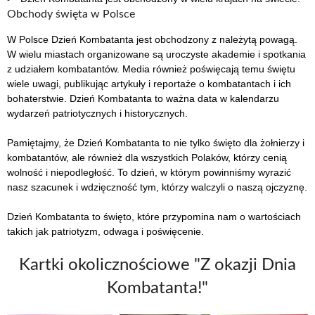
Obchody święta w Polsce
W Polsce Dzień Kombatanta jest obchodzony z należytą powagą.
W wielu miastach organizowane są uroczyste akademie i spotkania
z udziałem kombatantów. Media również poświęcają temu świętu
wiele uwagi, publikując artykuły i reportaże o kombatantach i ich
bohaterstwie. Dzień Kombatanta to ważna data w kalendarzu
wydarzeń patriotycznych i historycznych.
Pamiętajmy, że Dzień Kombatanta to nie tylko święto dla żołnierzy i
kombatantów, ale również dla wszystkich Polaków, którzy cenią
wolność i niepodległość. To dzień, w którym powinniśmy wyrazić
nasz szacunek i wdzięczność tym, którzy walczyli o naszą ojczyznę.
Dzień Kombatanta to święto, które przypomina nam o wartościach
takich jak patriotyzm, odwaga i poświęcenie.
Kartki okolicznościowe "Z okazji Dnia
Kombatanta!"