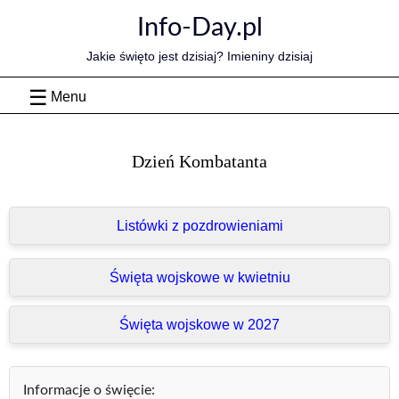
Skip
Info-Day.pl
to
content
Jakie święto jest dzisiaj? Imieniny dzisiaj
Menu
Dzień Kombatanta
Listówki z pozdrowieniami
Święta wojskowe w kwietniu
Święta wojskowe w 2027
Informacje o święcie: