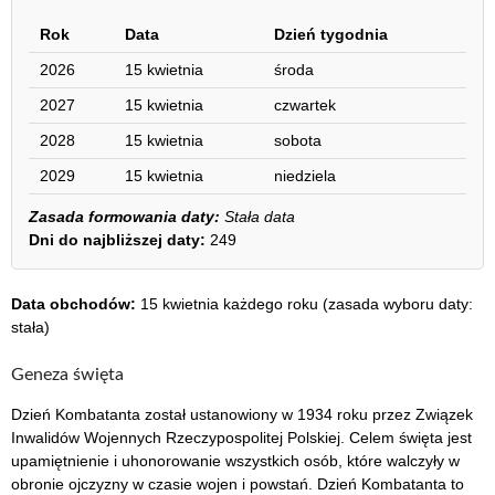
Rok
Data
Dzień tygodnia
2026
15 kwietnia
środa
2027
15 kwietnia
czwartek
2028
15 kwietnia
sobota
2029
15 kwietnia
niedziela
Zasada formowania daty:
Stała data
Dni do najbliższej daty:
249
Data obchodów:
15 kwietnia każdego roku (zasada wyboru daty:
stała)
Geneza święta
Dzień Kombatanta został ustanowiony w 1934 roku przez Związek
Inwalidów Wojennych Rzeczypospolitej Polskiej. Celem święta jest
upamiętnienie i uhonorowanie wszystkich osób, które walczyły w
obronie ojczyzny w czasie wojen i powstań. Dzień Kombatanta to