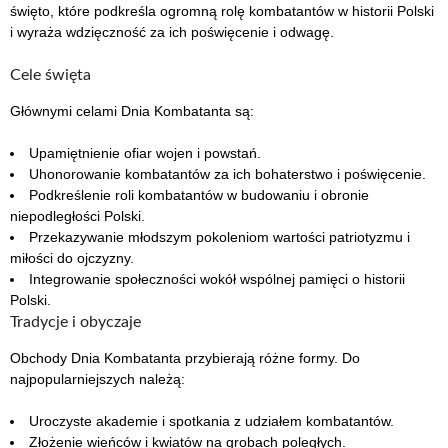
święto, które podkreśla ogromną rolę kombatantów w historii Polski
i wyraża wdzięczność za ich poświęcenie i odwagę.
Cele święta
Głównymi celami Dnia Kombatanta są:
Upamiętnienie ofiar wojen i powstań.
Uhonorowanie kombatantów za ich bohaterstwo i poświęcenie.
Podkreślenie roli kombatantów w budowaniu i obronie
niepodległości Polski.
Przekazywanie młodszym pokoleniom wartości patriotyzmu i
miłości do ojczyzny.
Integrowanie społeczności wokół wspólnej pamięci o historii
Polski.
Tradycje i obyczaje
Obchody Dnia Kombatanta przybierają różne formy. Do
najpopularniejszych należą:
Uroczyste akademie i spotkania z udziałem kombatantów.
Złożenie wieńców i kwiatów na grobach poległych.