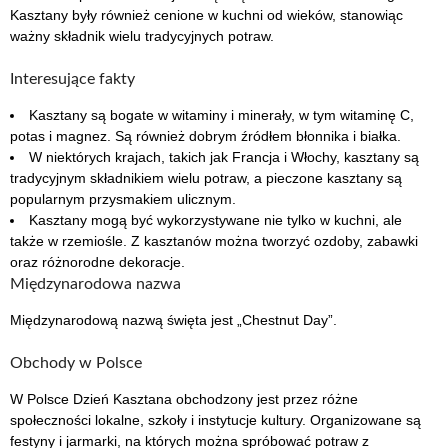
Kasztany były również cenione w kuchni od wieków, stanowiąc
ważny składnik wielu tradycyjnych potraw.
Interesujące fakty
Kasztany są bogate w witaminy i minerały, w tym witaminę C,
potas i magnez. Są również dobrym źródłem błonnika i białka.
W niektórych krajach, takich jak Francja i Włochy, kasztany są
tradycyjnym składnikiem wielu potraw, a pieczone kasztany są
popularnym przysmakiem ulicznym.
Kasztany mogą być wykorzystywane nie tylko w kuchni, ale
także w rzemiośle. Z kasztanów można tworzyć ozdoby, zabawki
oraz różnorodne dekoracje.
Międzynarodowa nazwa
Międzynarodową nazwą święta jest „Chestnut Day”.
Obchody w Polsce
W Polsce Dzień Kasztana obchodzony jest przez różne
społeczności lokalne, szkoły i instytucje kultury. Organizowane są
festyny i jarmarki, na których można spróbować potraw z