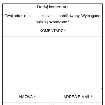
Dodaj komentarz
Twój adres e-mail nie zostanie opublikowany.
Wymagane
pola są oznaczone
*
KOMENTARZ
*
NAZWA
*
ADRES E-MAIL
*