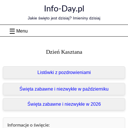
Skip
Info-Day.pl
to
content
Jakie święto jest dzisiaj? Imieniny dzisiaj
Menu
Dzień Kasztana
Listówki z pozdrowieniami
Święta zabawne i niezwykłe w październiku
Święta zabawne i niezwykłe w 2026
Informacje o święcie: