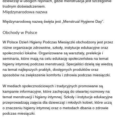
dziewcząt w ubogich rejonach, gdzie menstruacja jest szczególnie
trudnym doświadczeniem.
Międzynarodowa nazwa
Międzynarodową nazwą święta jest „Menstrual Hygiene Day”.
Obchody w Polsce
W Polsce Dzień Higieny Podczas Miesiączki obchodzony jest przez
różne organizacje zdrowotne, szkoły, instytucje edukacyjne oraz
społeczności lokalne. Organizowane są warsztaty, prelekcje i
seminaria, które mają na celu edukację społeczeństwa na temat
higieny intymnej podczas menstruacji. Specjaliści dzielą się wiedzą
na temat najlepszych praktyk, dostępnych produktów oraz
sposobów na zwiększenie komfortu i zdrowia podczas miesiączki.
W mediach społecznościowych i tradycyjnych promowane są
kampanie informacyjne, które zachęcają do otwartej rozmowy na
temat menstruacji i higieny intymnej. Szkoły i instytucje edukacyjne
przeprowadzają zajęcia dla dziewcząt i młodych kobiet, które uczą
o znaczeniu higieny intymnej oraz o metodach dbania o zdrowie
podczas miesiączki.