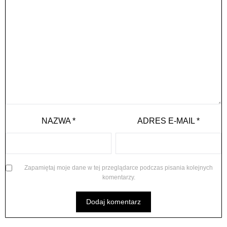
NAZWA
*
ADRES E-MAIL
*
Zapamiętaj moje dane w tej przeglądarce podczas pisania kolejnych
komentarzy.