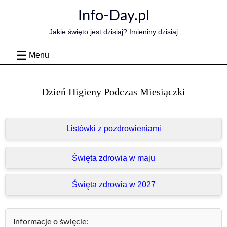
Skip
Info-Day.pl
to
content
Jakie święto jest dzisiaj? Imieniny dzisiaj
Menu
Dzień Higieny Podczas Miesiączki
Listówki z pozdrowieniami
Święta zdrowia w maju
Święta zdrowia w 2027
Informacje o święcie: