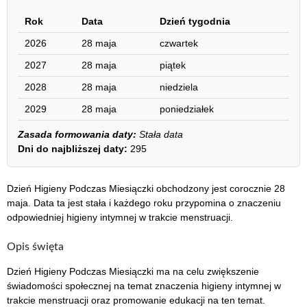
Rok
Data
Dzień tygodnia
2026
28 maja
czwartek
2027
28 maja
piątek
2028
28 maja
niedziela
2029
28 maja
poniedziałek
Zasada formowania daty:
Stała data
Dni do najbliższej daty:
295
Dzień Higieny Podczas Miesiączki obchodzony jest corocznie 28
maja. Data ta jest stała i każdego roku przypomina o znaczeniu
odpowiedniej higieny intymnej w trakcie menstruacji.
Opis święta
Dzień Higieny Podczas Miesiączki ma na celu zwiększenie
świadomości społecznej na temat znaczenia higieny intymnej w
trakcie menstruacji oraz promowanie edukacji na ten temat.