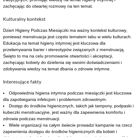
zachęcając do otwartej rozmowy na ten temat.
Kulturalny kontekst
Dzień Higieny Podczas Miesiączki ma ważny kontekst kulturowy,
ponieważ menstruacja jest często tematem tabu w wielu kulturach.
Edukacja na temat higieny intymnej jest kluczowa dla
przełamywania barier i stereotypów związanych z menstruacją.
Święto to ma na celu promowanie otwartości i akceptacji,
zachęcając kobiety do dzielenia się swoimi doświadczeniami i
zdobywania wiedzy na temat dbania o zdrowie intymne.
Interesujące fakty
Odpowiednia higiena intymna podczas miesiączki jest kluczowa
dla zapobiegania infekcjom i problemom zdrowotnym.
Dostęp do środków higienicznych, takich jak tampony, podpaski i
kubeczki menstruacyjne, jest ważny dla zapewnienia komfortu i
zdrowia podczas menstruacji.
Wiele organizacji na całym świecie prowadzi kampanie na rzecz
zapewnienia dostępu do środków higienicznych dla kobiet i