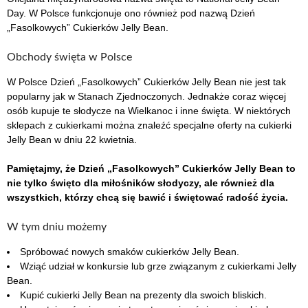
Day. W Polsce funkcjonuje ono również pod nazwą Dzień
„Fasolkowych” Cukierków Jelly Bean.
Obchody święta w Polsce
W Polsce Dzień „Fasolkowych” Cukierków Jelly Bean nie jest tak
popularny jak w Stanach Zjednoczonych. Jednakże coraz więcej
osób kupuje te słodycze na Wielkanoc i inne święta. W niektórych
sklepach z cukierkami można znaleźć specjalne oferty na cukierki
Jelly Bean w dniu 22 kwietnia.
Pamiętajmy, że Dzień „Fasolkowych” Cukierków Jelly Bean to
nie tylko święto dla miłośników słodyczy, ale również dla
wszystkich, którzy chcą się bawić i świętować radość życia.
W tym dniu możemy
Spróbować nowych smaków cukierków Jelly Bean.
Wziąć udział w konkursie lub grze związanym z cukierkami Jelly
Bean.
Kupić cukierki Jelly Bean na prezenty dla swoich bliskich.