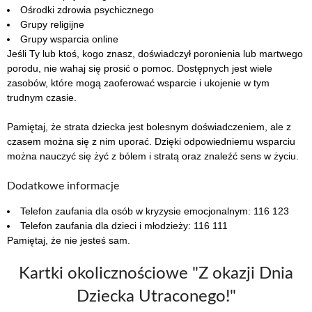
Ośrodki zdrowia psychicznego
Grupy religijne
Grupy wsparcia online
Jeśli Ty lub ktoś, kogo znasz, doświadczył poronienia lub martwego
porodu, nie wahaj się prosić o pomoc. Dostępnych jest wiele
zasobów, które mogą zaoferować wsparcie i ukojenie w tym
trudnym czasie.
Pamiętaj, że strata dziecka jest bolesnym doświadczeniem, ale z
czasem można się z nim uporać. Dzięki odpowiedniemu wsparciu
można nauczyć się żyć z bólem i stratą oraz znaleźć sens w życiu.
Dodatkowe informacje
Telefon zaufania dla osób w kryzysie emocjonalnym: 116 123
Telefon zaufania dla dzieci i młodzieży: 116 111
Pamiętaj, że nie jesteś sam.
Kartki okolicznościowe "Z okazji Dnia
Dziecka Utraconego!"