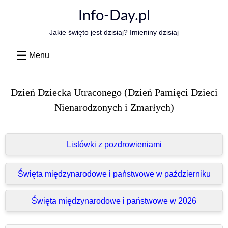
Skip
Info-Day.pl
to
content
Jakie święto jest dzisiaj? Imieniny dzisiaj
Menu
Dzień Dziecka Utraconego (Dzień Pamięci Dzieci
Nienarodzonych i Zmarłych)
Listówki z pozdrowieniami
Święta międzynarodowe i państwowe w październiku
Święta międzynarodowe i państwowe w 2026