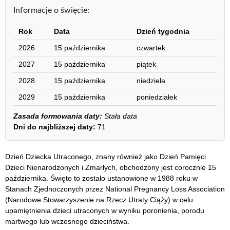
Informacje o święcie:
Rok
Data
Dzień tygodnia
2026
15 października
czwartek
2027
15 października
piątek
2028
15 października
niedziela
2029
15 października
poniedziałek
Zasada formowania daty:
Stała data
Dni do najbliższej daty:
71
Dzień Dziecka Utraconego, znany również jako Dzień Pamięci
Dzieci Nienarodzonych i Zmarłych, obchodzony jest corocznie 15
października. Święto to zostało ustanowione w 1988 roku w
Stanach Zjednoczonych przez National Pregnancy Loss Association
(Narodowe Stowarzyszenie na Rzecz Utraty Ciąży) w celu
upamiętnienia dzieci utraconych w wyniku poronienia, porodu
martwego lub wczesnego dzieciństwa.