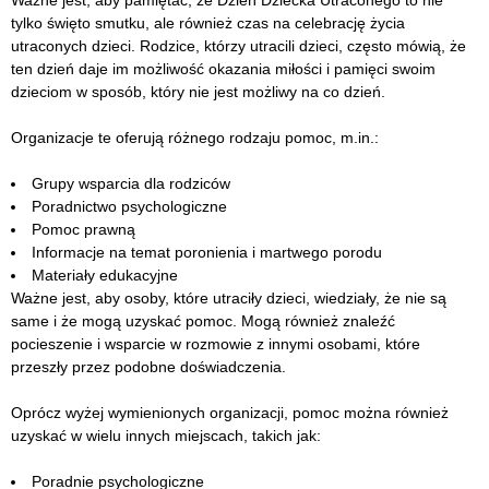
Ważne jest, aby pamiętać, że Dzień Dziecka Utraconego to nie
tylko święto smutku, ale również czas na celebrację życia
utraconych dzieci. Rodzice, którzy utracili dzieci, często mówią, że
ten dzień daje im możliwość okazania miłości i pamięci swoim
dzieciom w sposób, który nie jest możliwy na co dzień.
Organizacje te oferują różnego rodzaju pomoc, m.in.:
Grupy wsparcia dla rodziców
Poradnictwo psychologiczne
Pomoc prawną
Informacje na temat poronienia i martwego porodu
Materiały edukacyjne
Ważne jest, aby osoby, które utraciły dzieci, wiedziały, że nie są
same i że mogą uzyskać pomoc. Mogą również znaleźć
pocieszenie i wsparcie w rozmowie z innymi osobami, które
przeszły przez podobne doświadczenia.
Oprócz wyżej wymienionych organizacji, pomoc można również
uzyskać w wielu innych miejscach, takich jak:
Poradnie psychologiczne