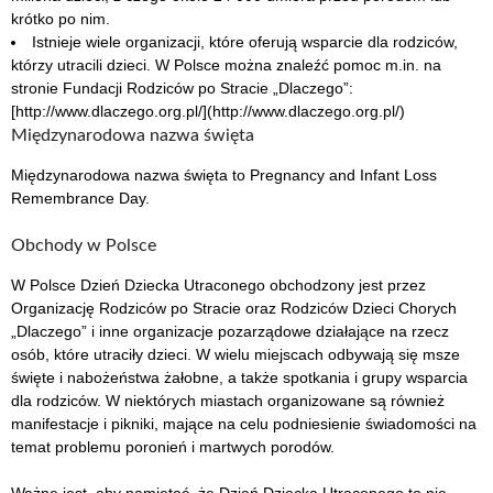
krótko po nim.
Istnieje wiele organizacji, które oferują wsparcie dla rodziców,
którzy utracili dzieci. W Polsce można znaleźć pomoc m.in. na
stronie Fundacji Rodziców po Stracie „Dlaczego”:
[http://www.dlaczego.org.pl/](http://www.dlaczego.org.pl/)
Międzynarodowa nazwa święta
Międzynarodowa nazwa święta to Pregnancy and Infant Loss
Remembrance Day.
Obchody w Polsce
W Polsce Dzień Dziecka Utraconego obchodzony jest przez
Organizację Rodziców po Stracie oraz Rodziców Dzieci Chorych
„Dlaczego” i inne organizacje pozarządowe działające na rzecz
osób, które utraciły dzieci. W wielu miejscach odbywają się msze
święte i nabożeństwa żałobne, a także spotkania i grupy wsparcia
dla rodziców. W niektórych miastach organizowane są również
manifestacje i pikniki, mające na celu podniesienie świadomości na
temat problemu poronień i martwych porodów.