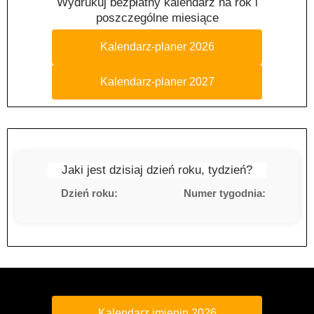
Wydrukuj bezpłatny kalendarz na rok i
poszczególne miesiące
Kalendarz-planer 2026
Kalendarz-planer 2027
Jaki jest dzisiaj dzień roku, tydzień?
Dzień roku:
Numer tygodnia:
Kalendarz imienin 2026