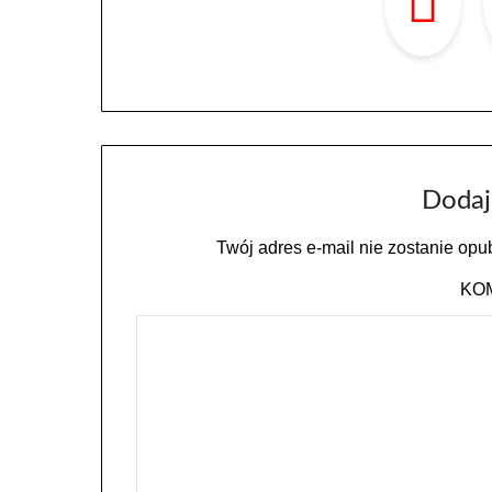
Dodaj
Twój adres e-mail nie zostanie opu
KO