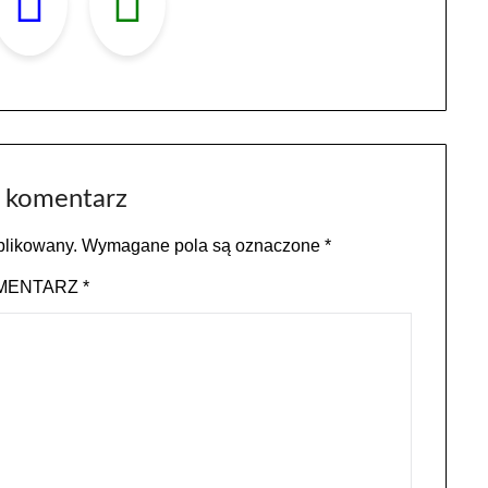
 komentarz
blikowany.
Wymagane pola są oznaczone
*
MENTARZ
*