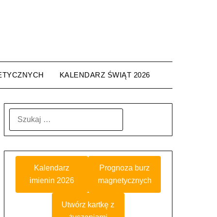
ETYCZNYCH
KALENDARZ ŚWIĄT 2026
SZUKAJ:
Kalendarz
Prognoza burz
imienin 2026
magnetycznych
Utwórz kartkę z