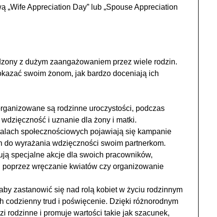
ą „Wife Appreciation Day” lub „Spouse Appreciation
dzony z dużym zaangażowaniem przez wiele rodzin.
 okazać swoim żonom, jak bardzo doceniają ich
rganizowane są rodzinne uroczystości, podczas
wdzięczność i uznanie dla żony i matki.
alach społecznościowych pojawiają się kampanie
n do wyrażania wdzięczności swoim partnerkom.
zują specjalne akcje dla swoich pracowników,
. poprzez wręczanie kwiatów czy organizowanie
aby zastanowić się nad rolą kobiet w życiu rodzinnym
 codzienny trud i poświęcenie. Dzięki różnorodnym
i rodzinne i promuje wartości takie jak szacunek,