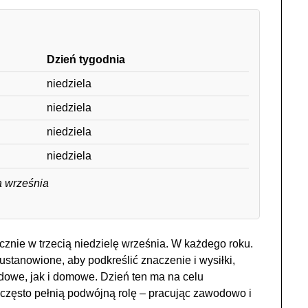
Dzień tygodnia
niedziela
niedziela
niedziela
niedziela
a września
znie w trzecią niedzielę września. W każdego roku.
 ustanowione, aby podkreślić znaczenie i wysiłki,
dowe, jak i domowe. Dzień ten ma na celu
 często pełnią podwójną rolę – pracując zawodowo i