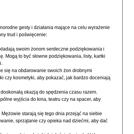
orodne gesty i działania mające na celu wyrażenie
ny trud i poświęcenie:
składają swoim żonom serdeczne podziękowania i
ę. Mogą to być słowne podziękowania, listy, kartki
.
e się na obdarowanie swoich żon drobnymi
ążki czy kosmetyki, aby pokazać, jak bardzo doceniają
 doskonałą okazją do spędzenia czasu razem.
ólne wyjścia do kina, teatru czy na spacer, aby
ężowie starają się tego dnia przejąć na siebie
anie, sprzątanie czy opieka nad dziećmi, aby dać