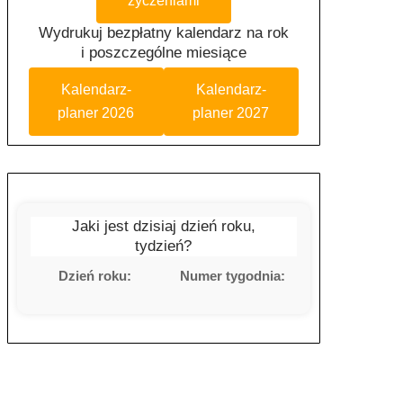
życzeniami
Wydrukuj bezpłatny kalendarz na rok
i poszczególne miesiące
Kalendarz-
Kalendarz-
planer 2026
planer 2027
Jaki jest dzisiaj dzień roku,
tydzień?
Dzień roku:
Numer tygodnia: