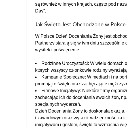
są również w innych krajach, często pod nazw
Day”.
Jak Święto Jest Obchodzone w Polsce
W Polsce Dzień Doceniania Żony jest obcho
Partnerzy starają się w tym dniu szczególnie
wysiłek i poświęcenie.
Rodzinne Uroczystości: W wielu domach o
których wszyscy członkowie rodziny wyrażają 
Kampanie Społeczne: W mediach i na port
promujące święto oraz zachęcające mężczyz
Firmowe Inicjatywy: Niektóre firmy organi
zachęcając ich do doceniania swoich żon, np
specjalnych wydarzeń.
Dzień Doceniania Żony to doskonała okazja, 
i zawodowym oraz wyrazić wdzięczność za ich
inicjatywom i gestom, święto to wzmacnia więz