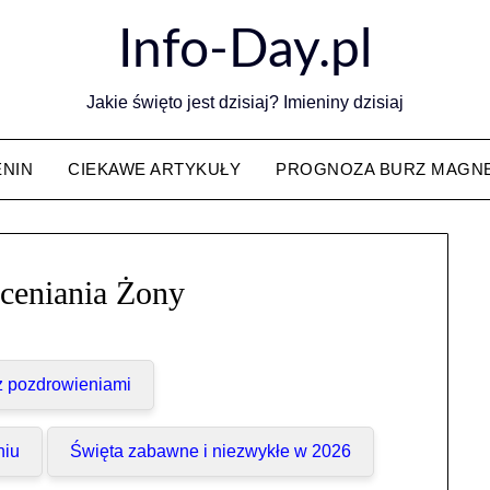
Info-Day.pl
Jakie święto jest dzisiaj? Imieniny dzisiaj
ENIN
CIEKAWE ARTYKUŁY
PROGNOZA BURZ MAGN
ceniania Żony
 z pozdrowieniami
niu
Święta zabawne i niezwykłe w 2026