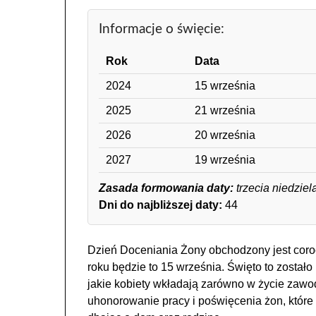
Informacje o święcie:
Rok
Data
2024
15 września
2025
21 września
2026
20 września
2027
19 września
Zasada formowania daty:
trzecia niedziel
Dni do najbliższej daty:
44
Dzień Doceniania Żony obchodzony jest coroc
roku będzie to 15 września. Święto to zostało
jakie kobiety wkładają zarówno w życie zawo
uhonorowanie pracy i poświęcenia żon, które