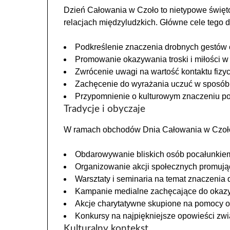
Dzień Całowania w Czoło to nietypowe święto,
relacjach międzyludzkich. Główne cele tego dn
Podkreślenie znaczenia drobnych gestów 
Promowanie okazywania troski i miłości w 
Zwrócenie uwagi na wartość kontaktu fizy
Zachęcenie do wyrażania uczuć w sposób 
Przypomnienie o kulturowym znaczeniu poc
Tradycje i obyczaje
W ramach obchodów Dnia Całowania w Czoło p
Obdarowywanie bliskich osób pocałunkie
Organizowanie akcji społecznych promują
Warsztaty i seminaria na temat znaczenia 
Kampanie medialne zachęcające do okazyw
Akcje charytatywne skupione na pomocy o
Konkursy na najpiękniejsze opowieści zw
Kulturalny kontekst