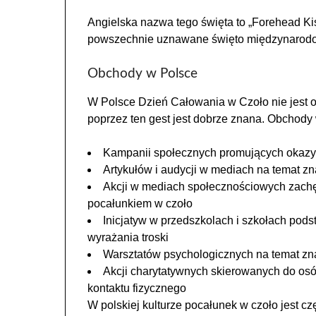
Angielska nazwa tego święta to „Forehead Kis
powszechnie uznawane święto międzynarod
Obchody w Polsce
W Polsce Dzień Całowania w Czoło nie jest o
poprzez ten gest jest dobrze znana. Obchody 
Kampanii społecznych promujących okazy
Artykułów i audycji w mediach na temat zn
Akcji w mediach społecznościowych zachęc
pocałunkiem w czoło
Inicjatyw w przedszkolach i szkołach pod
wyrażania troski
Warsztatów psychologicznych na temat zn
Akcji charytatywnych skierowanych do osó
kontaktu fizycznego
W polskiej kulturze pocałunek w czoło jest czę