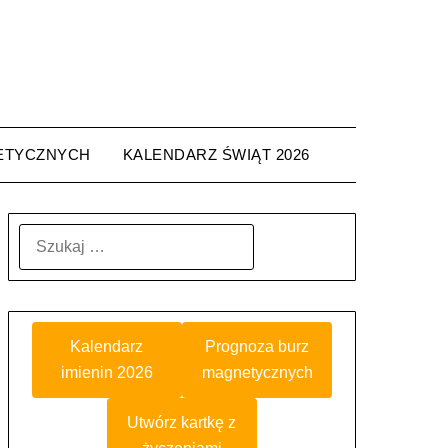
ETYCZNYCH
KALENDARZ ŚWIĄT 2026
SZUKAJ:
Kalendarz
Prognoza burz
imienin 2026
magnetycznych
Utwórz kartkę z