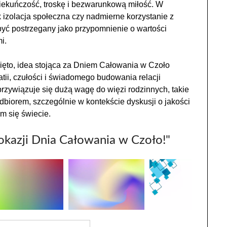
piekuńczość, troskę i bezwarunkową miłość. W
 izolacja społeczna czy nadmierne korzystanie z
yć postrzegany jako przypomnienie o wartości
i.
ięto, idea stojąca za Dniem Całowania w Czoło
ii, czułości i świadomego budowania relacji
przywiązuje się dużą wagę do więzi rodzinnych, takie
biorem, szczególnie w kontekście dyskusji o jakości
m się świecie.
okazji Dnia Całowania w Czoło!"