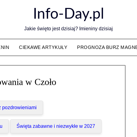
Info-Day.pl
Jakie święto jest dzisiaj? Imieniny dzisiaj
ENIN
CIEKAWE ARTYKUŁY
PROGNOZA BURZ MAGN
owania w Czoło
 z pozdrowieniami
cu
Święta zabawne i niezwykłe w 2027