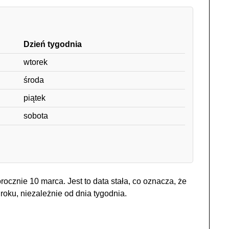
Dzień tygodnia
wtorek
środa
piątek
sobota
cznie 10 marca. Jest to data stała, co oznacza, że
oku, niezależnie od dnia tygodnia.