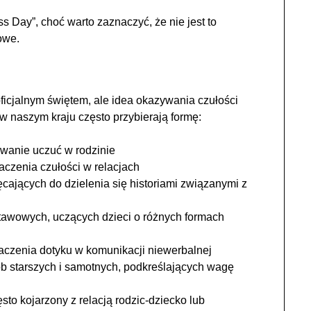
s Day”, choć warto zaznaczyć, że nie jest to
owe.
ficjalnym świętem, ale idea okazywania czułości
w naszym kraju często przybierają formę:
wanie uczuć w rodzinie
aczenia czułości w relacjach
ających do dzielenia się historiami związanymi z
stawowych, uczących dzieci o różnych formach
aczenia dotyku w komunikacji niewerbalnej
b starszych i samotnych, podkreślających wagę
sto kojarzony z relacją rodzic-dziecko lub