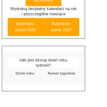
życzeniami
Wydrukuj bezpłatny kalendarz na rok
i poszczególne miesiące
Kalendarz-
Kalendarz-
planer 2026
planer 2027
Jaki jest dzisiaj dzień roku,
tydzień?
Dzień roku:
Numer tygodnia: