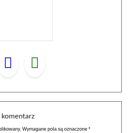
 komentarz
blikowany.
Wymagane pola są oznaczone
*