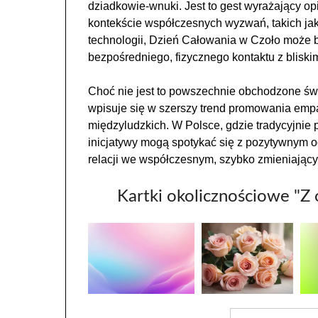
dziadkowie-wnuki. Jest to gest wyrażający o
kontekście współczesnych wyzwań, takich jak
technologii, Dzień Całowania w Czoło może b
bezpośredniego, fizycznego kontaktu z bliskim
Choć nie jest to powszechnie obchodzone św
wpisuje się w szerszy trend promowania empat
międzyludzkich. W Polsce, gdzie tradycyjnie 
inicjatywy mogą spotykać się z pozytywnym od
relacji we współczesnym, szybko zmieniający
Kartki okolicznościowe "Z 