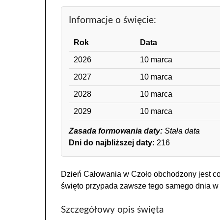
Informacje o święcie:
Rok
Data
2026
10 marca
2027
10 marca
2028
10 marca
2029
10 marca
Zasada formowania daty:
Stała data
Dni do najbliższej daty:
216
Dzień Całowania w Czoło obchodzony jest coro
święto przypada zawsze tego samego dnia w r
Szczegółowy opis święta