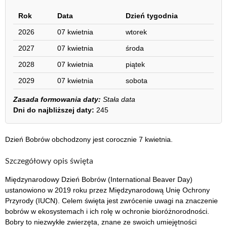
Rok
Data
Dzień tygodnia
2026
07 kwietnia
wtorek
2027
07 kwietnia
środa
2028
07 kwietnia
piątek
2029
07 kwietnia
sobota
Zasada formowania daty:
Stała data
Dni do najbliższej daty:
245
Dzień Bobrów obchodzony jest corocznie 7 kwietnia.
Szczegółowy opis święta
Międzynarodowy Dzień Bobrów (International Beaver Day)
ustanowiono w 2019 roku przez Międzynarodową Unię Ochrony
Przyrody (IUCN). Celem święta jest zwrócenie uwagi na znaczenie
bobrów w ekosystemach i ich rolę w ochronie bioróżnorodności.
Bobry to niezwykłe zwierzęta, znane ze swoich umiejętności