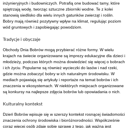
inżynieryjnych i budowniczych. Potrafią one budować tamy, które
spiętrzają wodę, tworząc sztuczne zbiorniki wodne. Te z kolei
stanowią siedlisko dla wielu innych gatunków zwierząt i roślin.
Bobry mają również pozytywny wpływ na klimat, regulując poziom
wód gruntowych i zapobiegając powodziom.
Tradycje i obyczaje
Obchody Dnia Bobrów mogą przybierać różne formy. W wielu
krajach na świecie organizowane są imprezy edukacyjne dla dzieci i
młodzieży, podczas których można dowiedzieć się więcej o bobrach
i ich życiu. Popularne są również wycieczki do lasów i nad rzeki,
gdzie można zobaczyć bobry w ich naturalnym środowisku. W
mediach pojawiają się artykuły i reportaże na temat bobrów i ich
znaczenia w ekosystemach. W niektórych miejscach organizowane
są konkursy na najlepsze zdjęcia bobrów lub opowiadania o nich.
Kulturalny kontekst
Dzień Bobrów wpisuje się w szerszy kontekst rosnącej świadomości
znaczenia ochrony środowiska i bioróżnorodności. Współcześnie
coraz więcej osób zdaje sobie sprawę z tego, jak ważna jest