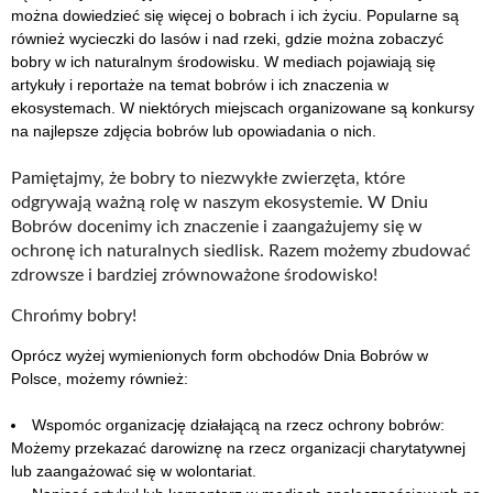
można dowiedzieć się więcej o bobrach i ich życiu. Popularne są
również wycieczki do lasów i nad rzeki, gdzie można zobaczyć
bobry w ich naturalnym środowisku. W mediach pojawiają się
artykuły i reportaże na temat bobrów i ich znaczenia w
ekosystemach. W niektórych miejscach organizowane są konkursy
na najlepsze zdjęcia bobrów lub opowiadania o nich.
Pamiętajmy, że bobry to niezwykłe zwierzęta, które
odgrywają ważną rolę w naszym ekosystemie. W Dniu
Bobrów docenimy ich znaczenie i zaangażujemy się w
ochronę ich naturalnych siedlisk. Razem możemy zbudować
zdrowsze i bardziej zrównoważone środowisko!
Chrońmy bobry!
Oprócz wyżej wymienionych form obchodów Dnia Bobrów w
Polsce, możemy również:
Wspomóc organizację działającą na rzecz ochrony bobrów:
Możemy przekazać darowiznę na rzecz organizacji charytatywnej
lub zaangażować się w wolontariat.