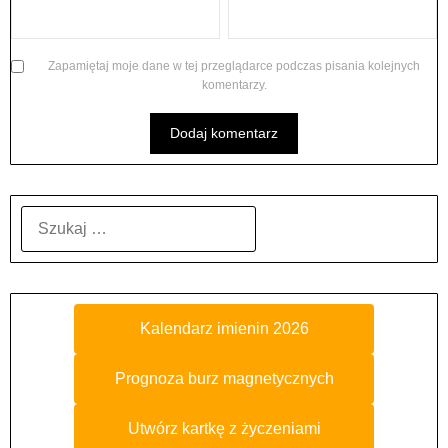
Zapamiętaj moje dane w tej przeglądarce podczas pisania kolejnych
komentarzy.
SZUKAJ:
Kalendarz imienin 2026
Prognoza burz magnetycznych
Utwórz kartkę z życzeniami