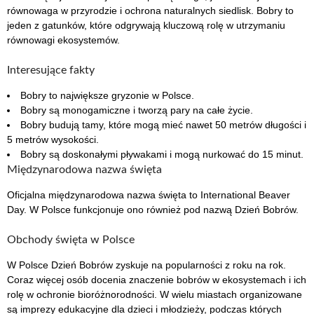
równowaga w przyrodzie i ochrona naturalnych siedlisk. Bobry to
jeden z gatunków, które odgrywają kluczową rolę w utrzymaniu
równowagi ekosystemów.
Interesujące fakty
Bobry to największe gryzonie w Polsce.
Bobry są monogamiczne i tworzą pary na całe życie.
Bobry budują tamy, które mogą mieć nawet 50 metrów długości i
5 metrów wysokości.
Bobry są doskonałymi pływakami i mogą nurkować do 15 minut.
Międzynarodowa nazwa święta
Oficjalna międzynarodowa nazwa święta to International Beaver
Day. W Polsce funkcjonuje ono również pod nazwą Dzień Bobrów.
Obchody święta w Polsce
W Polsce Dzień Bobrów zyskuje na popularności z roku na rok.
Coraz więcej osób docenia znaczenie bobrów w ekosystemach i ich
rolę w ochronie bioróżnorodności. W wielu miastach organizowane
są imprezy edukacyjne dla dzieci i młodzieży, podczas których