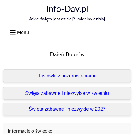
Skip
Info-Day.pl
to
content
Jakie święto jest dzisiaj? Imieniny dzisiaj
Menu
Dzień Bobrów
Listówki z pozdrowieniami
Święta zabawne i niezwykłe w kwietniu
Święta zabawne i niezwykłe w 2027
Informacje o święcie: