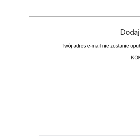
Dodaj
Twój adres e-mail nie zostanie opu
KO