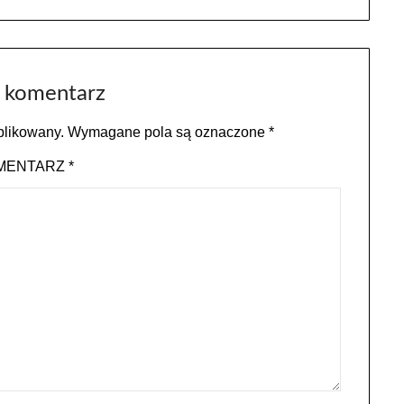
 komentarz
blikowany.
Wymagane pola są oznaczone
*
MENTARZ
*