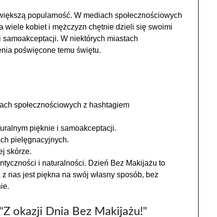
 większą popularność. W mediach społecznościowych
a wiele kobiet i mężczyzn chętnie dzieli się swoimi
i samoakceptacji. W niektórych miastach
enia poświęcone temu świętu.
iach społecznościowych z hashtagiem
turalnym pięknie i samoakceptacji.
ch pielęgnacyjnych.
j skórze.
tyczności i naturalności. Dzień Bez Makijażu to
 z nas jest piękna na swój własny sposób, bez
ie.
"Z okazji Dnia Bez Makijażu!"