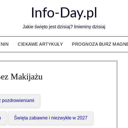
Info-Day.pl
Jakie święto jest dzisiaj? Imieniny dzisiaj
ENIN
CIEKAWE ARTYKUŁY
PROGNOZA BURZ MAGN
ez Makijażu
 z pozdrowieniami
u
Święta zabawne i niezwykłe w 2027