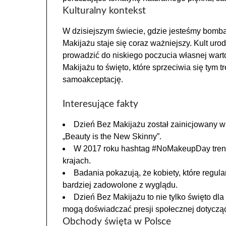
Kulturalny kontekst
W dzisiejszym świecie, gdzie jesteśmy bomb
Makijażu staje się coraz ważniejszy. Kult ur
prowadzić do niskiego poczucia własnej wart
Makijażu to święto, które sprzeciwia się tym 
samoakceptację.
Interesujące fakty
Dzień Bez Makijażu został zainicjowany w
„Beauty is the New Skinny”.
W 2017 roku hashtag #NoMakeupDay tren
krajach.
Badania pokazują, że kobiety, które regula
bardziej zadowolone z wyglądu.
Dzień Bez Makijażu to nie tylko święto dla
mogą doświadczać presji społecznej dotyczą
Obchody święta w Polsce