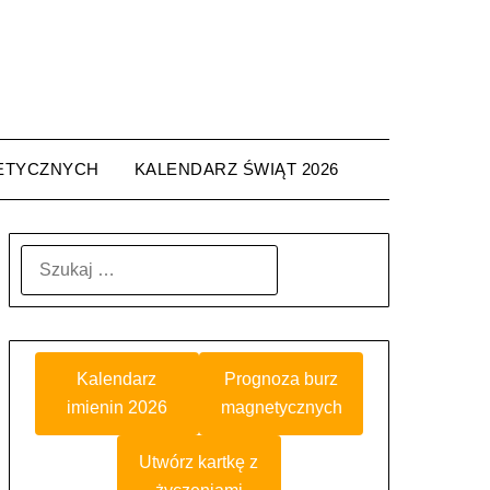
ETYCZNYCH
KALENDARZ ŚWIĄT 2026
SZUKAJ:
Kalendarz
Prognoza burz
imienin 2026
magnetycznych
Utwórz kartkę z