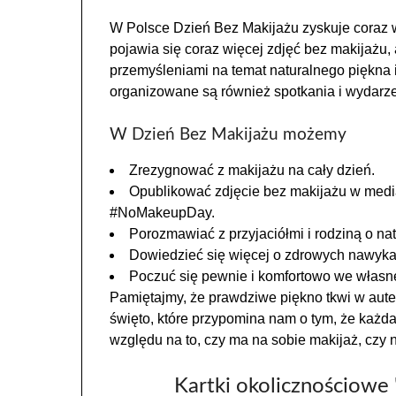
W Polsce Dzień Bez Makijażu zyskuje coraz
pojawia się coraz więcej zdjęć bez makijażu, 
przemyśleniami na temat naturalnego piękna 
organizowane są również spotkania i wydarz
W Dzień Bez Makijażu możemy
Zrezygnować z makijażu na cały dzień.
Opublikować zdjęcie bez makijażu w med
#NoMakeupDay.
Porozmawiać z przyjaciółmi i rodziną o na
Dowiedzieć się więcej o zdrowych nawyka
Poczuć się pewnie i komfortowo we własne
Pamiętajmy, że prawdziwe piękno tkwi w auten
święto, które przypomina nam o tym, że każda
względu na to, czy ma na sobie makijaż, czy n
Kartki okolicznościowe 