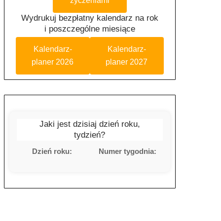
życzeniami
Wydrukuj bezpłatny kalendarz na rok
i poszczególne miesiące
Kalendarz-
Kalendarz-
planer 2026
planer 2027
Jaki jest dzisiaj dzień roku,
tydzień?
Dzień roku:
Numer tygodnia: