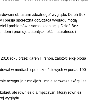
ardowani obrazami „idealnego” wyglądu, Dzień Bez
ody i presja społeczna dotycząca wyglądu mogą
ości i problemów z samoakceptacją. Dzień Bez
trendom i promuje autentyczność, naturalność i
 2010 roku przez Karen Hirshon, założycielkę bloga
dował w mediach społecznościowych w ponad 190
rnie rezygnują z makijażu, mają zdrowszą skórę i są
 kobiet, ale również dla mężczyzn, którzy również
cej wyglądu.