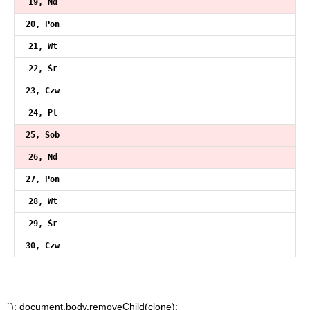
19, Nd
20, Pon
21, Wt
22, Śr
23, Czw
24, Pt
25, Sob
26, Nd
27, Pon
28, Wt
29, Śr
30, Czw
`); document.body.removeChild(clone);