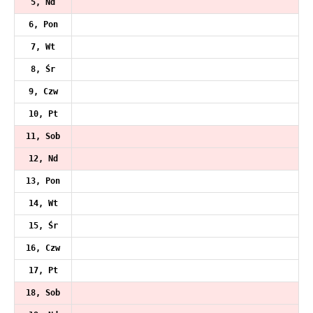
5, Nd
6, Pon
7, Wt
8, Śr
9, Czw
10, Pt
11, Sob
12, Nd
13, Pon
14, Wt
15, Śr
16, Czw
17, Pt
18, Sob